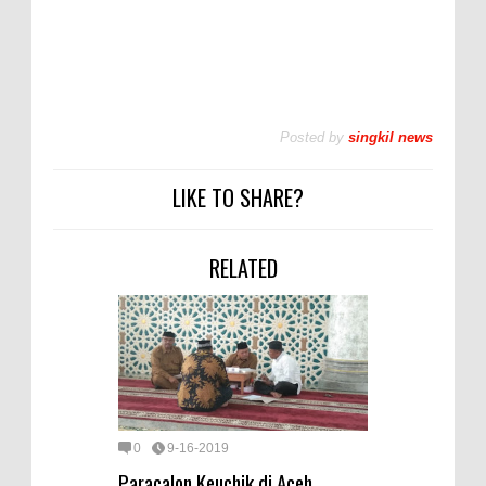
Posted by
singkil news
LIKE TO SHARE?
RELATED
0
9-16-2019
Paracalon Keuchik di Aceh