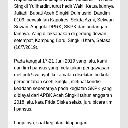
Singkil Yulihardin, turut hadir Wakil Ketua lainnya
Juliadi, Bupati Aceh Singkil Dulmusrid, Dandim
0109, perwakilan Kapolres, Sekda Azmi, Sekwan
Suwan, Anggota DPRK, SKPK dan undangan
lainnya. Yang dilaksanakan di gedung dewan
setempat, Kampung Baru, Singkil Utara, Selasa
(16/7/2019).
Pada tanggal 17-21 Juni 2019 yang lalu, kami
dari tim l pansus yang melakukan pengawasan
meliputi 5 wilayah kecamatan disekitar ibu kota
pemerintahan Aceh Singkil, melihat kondisi
keadaan sebenarnya pada kegiatan SKPK yang
dibiayai dari APBK Aceh Singkil tahun anggaran
2018 lalu, kata Frida Siska selaku juru bicara tim
l pansus.
Lanjutnya, saat kegiatan dilapangan