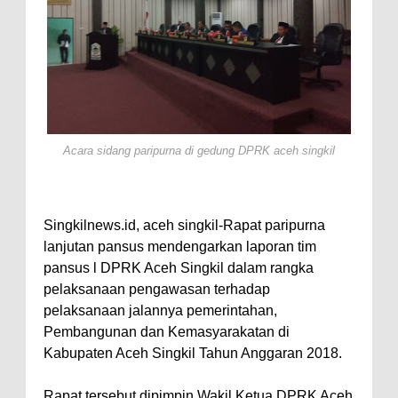
Acara sidang paripurna di gedung DPRK aceh singkil
Singkilnews.id, aceh singkil-Rapat paripurna
lanjutan pansus mendengarkan laporan tim
pansus l DPRK Aceh Singkil dalam rangka
pelaksanaan pengawasan terhadap
pelaksanaan jalannya pemerintahan,
Pembangunan dan Kemasyarakatan di
Kabupaten Aceh Singkil Tahun Anggaran 2018.
Rapat tersebut dipimpin Wakil Ketua DPRK Aceh