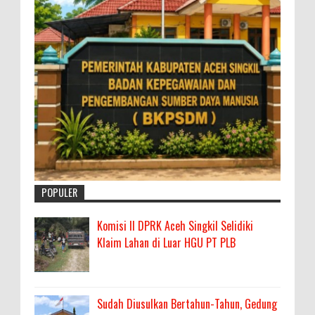
POPULER
Komisi II DPRK Aceh Singkil Selidiki
Klaim Lahan di Luar HGU PT PLB
Sudah Diusulkan Bertahun-Tahun, Gedung