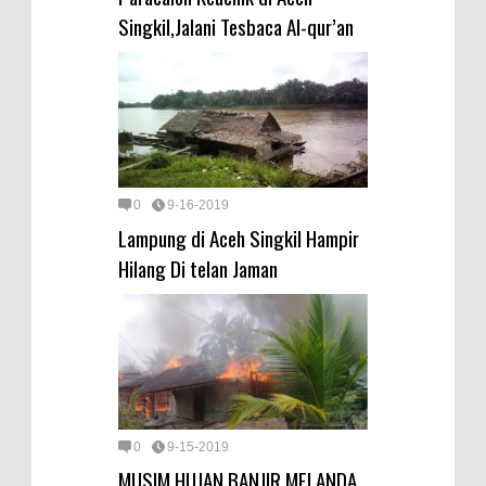
Singkil,Jalani Tesbaca Al-qur’an
0
9-16-2019
Lampung di Aceh Singkil Hampir
Hilang Di telan Jaman
0
9-15-2019
MUSIM HUJAN BANJIR MELANDA,