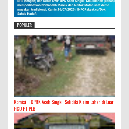
POPULER
Komisi II DPRK Aceh Singkil Selidiki Klaim Lahan di Luar
HGU PT PLB