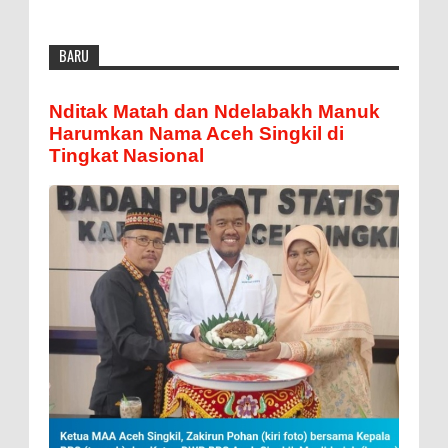
BARU
Nditak Matah dan Ndelabakh Manuk
Harumkan Nama Aceh Singkil di
Tingkat Nasional