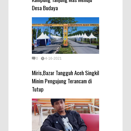
Desa Budaya
0
4-16-2021
Miris,Bazar Tangguh Aceh Singkil
Minim Pengujung Terancam di
Tutup