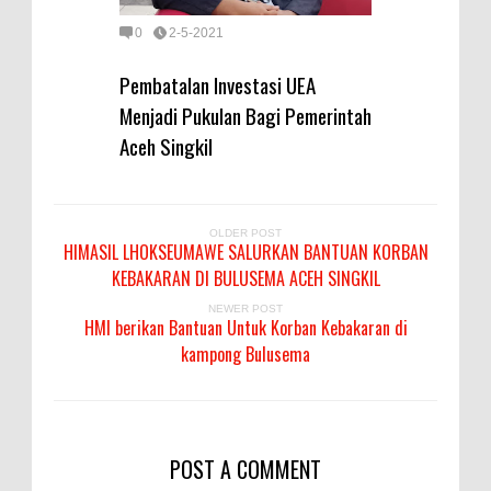
0
2-5-2021
Pembatalan Investasi UEA
Menjadi Pukulan Bagi Pemerintah
Aceh Singkil
OLDER POST
HIMASIL LHOKSEUMAWE SALURKAN BANTUAN KORBAN
KEBAKARAN DI BULUSEMA ACEH SINGKIL
NEWER POST
HMI berikan Bantuan Untuk Korban Kebakaran di
kampong Bulusema
POST A COMMENT