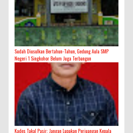
Sudah Diusulkan Bertahun-Tahun, Gedung Aula SMP
Negeri 1 Singkohor Belum Juga Terbangun
Kades Takal Pasir: Jangan Lupakan Perjuangan Kepala