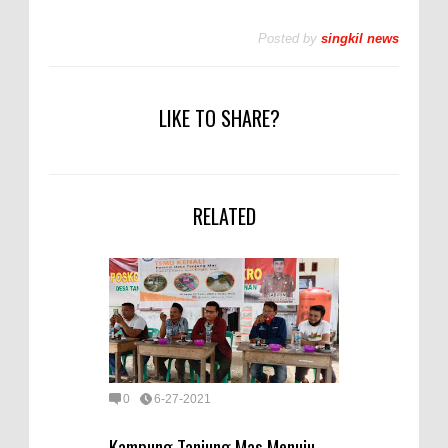
Posted by
singkil news
LIKE TO SHARE?
RELATED
0
6-27-2021
Kampung Tanjung Mas Menuju