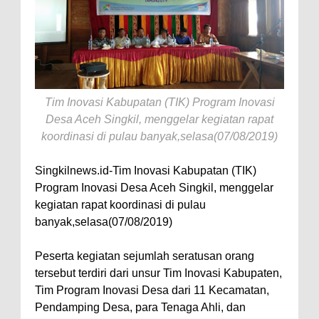
Tim Inovasi Kabupatan (TIK) Program Inovasi
Desa Aceh Singkil, menggelar kegiatan rapat
koordinasi di pulau banyak,selasa(07/08/2019)
Singkilnews.id-Tim Inovasi Kabupatan (TIK)
Program Inovasi Desa Aceh Singkil, menggelar
kegiatan rapat koordinasi di pulau
banyak,selasa(07/08/2019)
Peserta kegiatan sejumlah seratusan orang
tersebut terdiri dari unsur Tim Inovasi Kabupaten,
Tim Program Inovasi Desa dari 11 Kecamatan,
Pendamping Desa, para Tenaga Ahli, dan