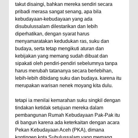
takut disaingi, bahkan mereka sendiri secara
pribadi merasa sangat senang, apa bila
kebudayaan-kebudayaan yang ada
disubulussalam dilestarikan dan lebih
diperhatikan, dengan syarat harus
menyamaratakan kedudukan ras, suku dan
budaya, serta tetap mengikuti aturan dan
kebijakan yang memang sudah dibuat dan
sipakati oleh pendiri-pendiri sebelumnya tanpa
harus merubah tatananya secara berlebihan,
lebih-lebih dibidang suku dan budaya. karena itu
merupakan warisan nenek moyang kita dulu.
tetapi ia menilai kemarahan suku singkil dengan
tindakan ketidak setujuan mereka dalam
pembangunan Rumah Kebudayaan Pak-Pak itu
di bangun karena ada keterkaitan dengan acara
Pekan Kebudayaan Aceh (PKA), dimana
kontingen kota Subulussalam yang memang