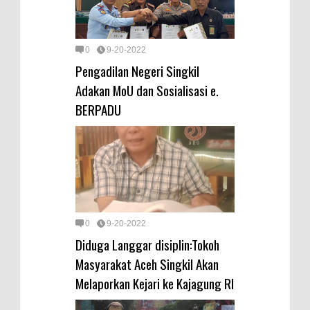
0
9-20-2022
Pengadilan Negeri Singkil
Adakan MoU dan Sosialisasi e.
BERPADU
0
9-20-2022
Diduga Langgar disiplin:Tokoh
Masyarakat Aceh Singkil Akan
Melaporkan Kejari ke Kajagung RI