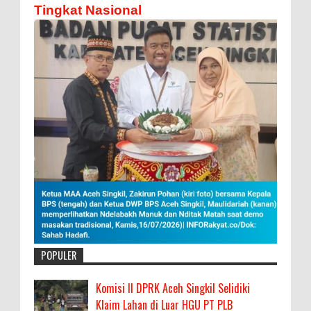
Tingkat Nasional
POPULER
Komisi II DPRK Aceh Singkil Selidiki
Klaim Lahan di Luar HGU PT PLB