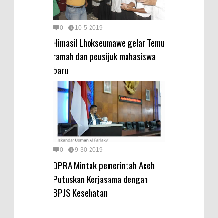
0
10-5-2019
Himasil Lhokseumawe gelar Temu
ramah dan peusijuk mahasiswa
baru
0
9-30-2019
DPRA Mintak pemerintah Aceh
Putuskan Kerjasama dengan
BPJS Kesehatan