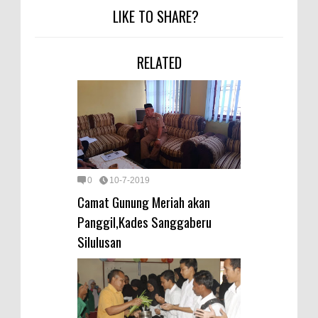
LIKE TO SHARE?
RELATED
0
10-7-2019
Camat Gunung Meriah akan
Panggil,Kades Sanggaberu
Silulusan