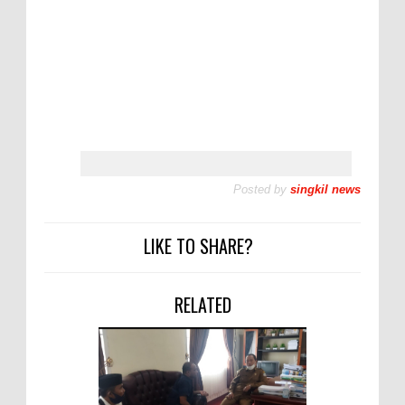
Posted by
singkil news
LIKE TO SHARE?
RELATED