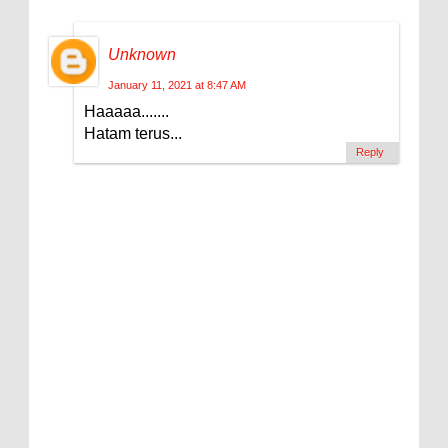
Unknown
January 11, 2021 at 8:47 AM
Haaaaa.......
Hatam terus...
Reply