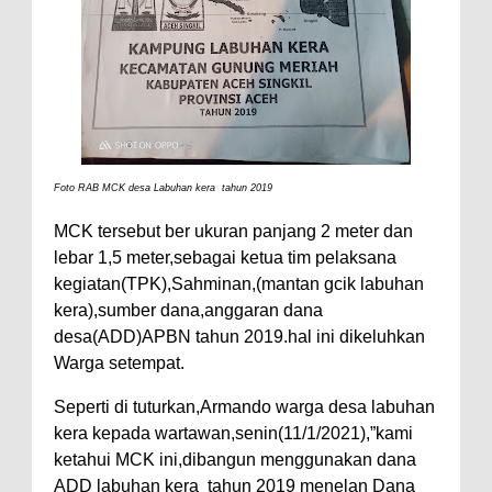
Foto RAB MCK desa Labuhan kera tahun 2019
MCK tersebut ber ukuran panjang 2 meter dan
lebar 1,5 meter,sebagai ketua tim pelaksana
kegiatan(TPK),Sahminan,(mantan gcik labuhan
kera),sumber dana,anggaran dana
desa(ADD)APBN tahun 2019.hal ini dikeluhkan
Warga setempat.
Seperti di tuturkan,Armando warga desa labuhan
kera kepada wartawan,senin(11/1/2021),”kami
ketahui MCK ini,dibangun menggunakan dana
ADD labuhan kera
tahun 2019 menelan Dana