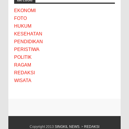
EKONOMI
FOTO
HUKUM
KESEHATAN
PENDIDIKAN
PERISTIWA
POLITIK
RAGAM
REDAKSI
WISATA
Copyright 2013
SINGKIL NEWS
. >
REDAKSI