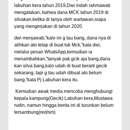
labuhan kera tahun 2019,Dwi indah rahmawati
mengatakan, bahwa dana MCK tahun 2019 di
silvakan.ketika di tanya oleh wartawan,siapa
yang mengerjakan di tahun 2020.
dwi menjawab,“kalo ini g tau bang, dana nya di
alihkan ato tetap di buat tuk Mck,”kata dwi,
melalui pesan WhatsApp,kemudian ia
menambahkan,”tanyak pak gcik aja bang,dana
kan silva bang,kalo udah di buat berarti gecik
sekarang, tapi g tau udah dibuat ato belum
bang,”kata Pj Labuhan kera itu.
Kemudian awak media mencoba menghubungi
kepala kampung(Gecik) Labuhan kera,Mustawa
rudin, namun hingga berita ini di turunkan belum
tersambung(red/sm)