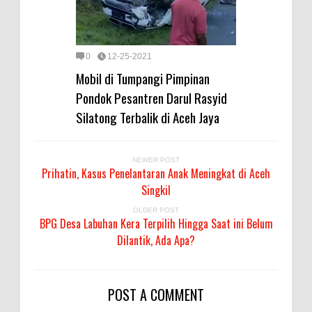
0
12-25-2021
Mobil di Tumpangi Pimpinan
Pondok Pesantren Darul Rasyid
Silatong Terbalik di Aceh Jaya
NEWER POST
Prihatin, Kasus Penelantaran Anak Meningkat di Aceh
Singkil
OLDER POST
BPG Desa Labuhan Kera Terpilih Hingga Saat ini Belum
Dilantik, Ada Apa?
POST A COMMENT