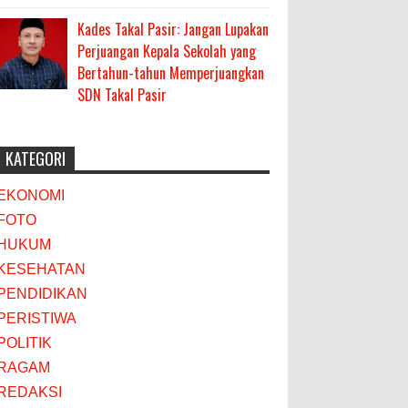
Kades Takal Pasir: Jangan Lupakan
Perjuangan Kepala Sekolah yang
Bertahun-tahun Memperjuangkan
SDN Takal Pasir
KATEGORI
EKONOMI
FOTO
HUKUM
KESEHATAN
PENDIDIKAN
PERISTIWA
POLITIK
RAGAM
REDAKSI