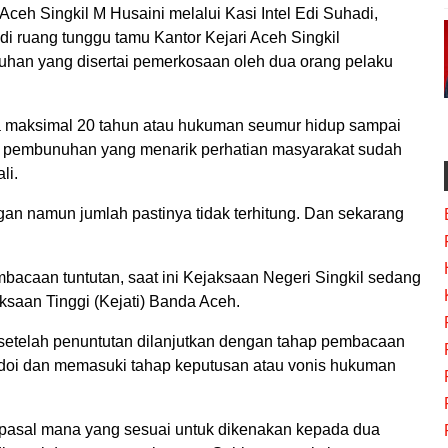
Aceh Singkil M Husaini melalui Kasi Intel Edi Suhadi,
di ruang tunggu tamu Kantor Kejari Aceh Singkil
an yang disertai pemerkosaan oleh dua orang pelaku
a maksimal 20 tahun atau hukuman seumur hidup sampai
 pembunuhan yang menarik perhatian masyarakat sudah
li.
gan namun jumlah pastinya tidak terhitung. Dan sekarang
acaan tuntutan, saat ini Kejaksaan Negeri Singkil sedang
ksaan Tinggi (Kejati) Banda Aceh.
 setelah penuntutan dilanjutkan dengan tahap pembacaan
edoi dan memasuki tahap keputusan atau vonis hukuman
 pasal mana yang sesuai untuk dikenakan kepada dua