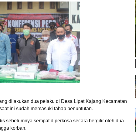
g dilakukan dua pelaku di Desa Lipat Kajang Kecamatan
aat ini sudah memasuki tahap penuntutan.
s sebelumnya sempat diperkosa secara bergilir oleh dua
angga korban.