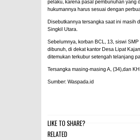
pelaku, karena pasal pembunuhan yang d
hukumannya harus sesuai dengan perbuaa
Disebutkannya tersangka saat ini masih di
Singkil Utara.
Sebelumnya, korban BCL, 13, siswi SMP s
dibunuh, di dekat kantor Desa Lipat Kaj
ditemukan terkubur setengah telanjang pa
Tersangka masing-masing A, (34),dan KH, 
Sumber: Waspada.id
LIKE TO SHARE?
RELATED