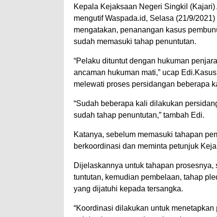
Kepala Kejaksaan Negeri Singkil (Kajari) 
mengutif Waspada.id, Selasa (21/9/2021) 
mengatakan, penanangan kasus pembunuh
sudah memasuki tahap penuntutan.
“Pelaku dituntut dengan hukuman penjar
ancaman hukuman mati,” ucap Edi.Kasus
melewati proses persidangan beberapa ka
“Sudah beberapa kali dilakukan persidan
sudah tahap penuntutan,” tambah Edi.
Katanya, sebelum memasuki tahapan pemb
berkoordinasi dan meminta petunjuk Keja
Dijelaskannya untuk tahapan prosesnya,
tuntutan, kemudian pembelaan, tahap pl
yang dijatuhi kepada tersangka.
“Koordinasi dilakukan untuk menetapkan