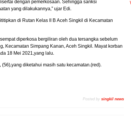
isertai dengan pemerkosaan. Sehingga sanksi
tan yang dilakukannya,” ujar Edi.
titipkan di Rutan Kelas II B Aceh Singkil di Kecamatan
empat diperkosa bergiliran oleh dua tersangka sebelum
ang, Kecamatan Simpang Kanan, Aceh Singkil. Mayat korban
da 18 Mei 2021,yang lalu.
(56),yang diketahui masih satu kecamatan.(red).
Posted by
singkil news