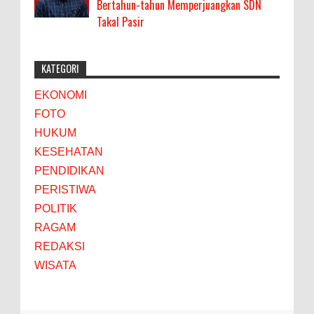
Bertahun-tahun Memperjuangkan SDN
Takal Pasir
KATEGORI
EKONOMI
FOTO
HUKUM
KESEHATAN
PENDIDIKAN
PERISTIWA
POLITIK
RAGAM
REDAKSI
WISATA