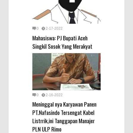
0
2-17-2022
Mahasiswa: PJ Bupati Aceh
Singkil Sosok Yang Merakyat
0
2-16-2022
Meninggal nya Karyawan Panen
PT.Nafasindo Tersengat Kabel
Listrrik,ini Tanggapan Manajer
PLN ULP Rimo