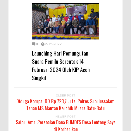
0
2-15-2022
Launching Hari Pemungutan
Suara Pemilu Serentak 14
Februari 2024 Oleh KIP Aceh
Singkil
OLDER POST
Diduga Korupsi DD Rp 723,7 Juta, Polres Subulussalam
Tahan MS Mantan Keuchik Muara Batu-Batu
NEWER POST
Saipul Amri:Persoalan Dana BUMDES Desa Lentong Saya
di Korban kan