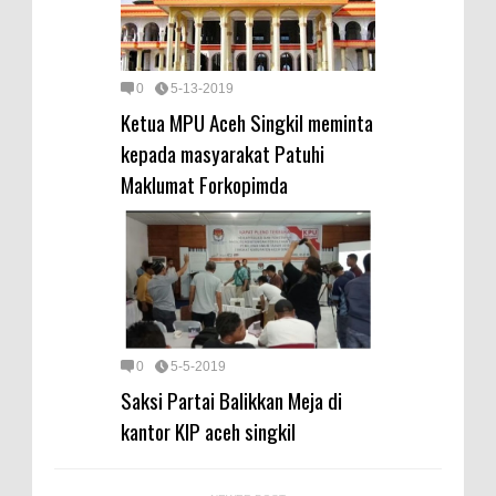
0
5-13-2019
Ketua MPU Aceh Singkil meminta
kepada masyarakat Patuhi
Maklumat Forkopimda
0
5-5-2019
Saksi Partai Balikkan Meja di
kantor KIP aceh singkil