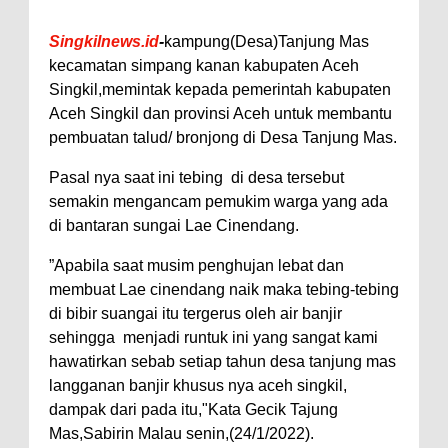
Singkilnews.id
-
kampung(Desa)Tanjung Mas
kecamatan simpang kanan kabupaten Aceh
Singkil,memintak kepada pemerintah kabupaten
Aceh Singkil dan provinsi Aceh untuk membantu
pembuatan talud/ bronjong di Desa Tanjung Mas.
Pasal nya saat ini tebing di desa tersebut
semakin mengancam pemukim warga yang ada
di bantaran sungai Lae Cinendang.
”Apabila saat musim penghujan lebat dan
membuat Lae cinendang naik maka tebing-tebing
di bibir suangai itu tergerus oleh air banjir
sehingga menjadi runtuk ini yang sangat kami
hawatirkan sebab setiap tahun desa tanjung mas
langganan banjir khusus nya aceh singkil,
dampak dari pada itu,"Kata Gecik Tajung
Mas,Sabirin Malau senin,(24/1/2022).