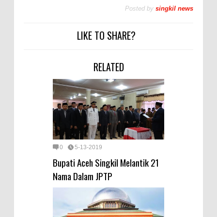
Posted by
singkil news
LIKE TO SHARE?
RELATED
0
5-13-2019
Bupati Aceh Singkil Melantik 21
Nama Dalam JPTP