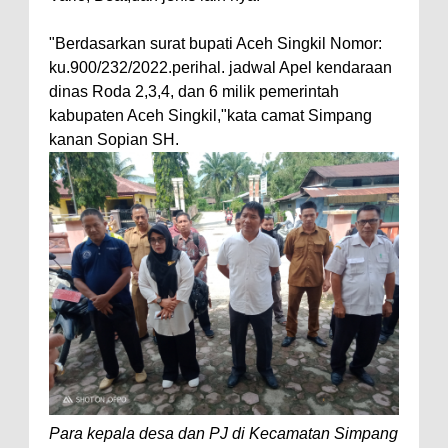
"Berdasarkan surat bupati Aceh Singkil Nomor:
ku.900/232/2022.perihal. jadwal Apel kendaraan
dinas Roda 2,3,4, dan 6 milik pemerintah
kabupaten Aceh Singkil,"kata camat Simpang
kanan Sopian SH.
Para kepala desa dan PJ di Kecamatan Simpang