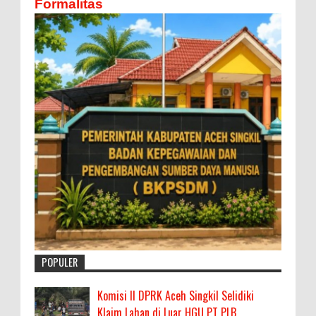
Formalitas
POPULER
Komisi II DPRK Aceh Singkil Selidiki
Klaim Lahan di Luar HGU PT PLB