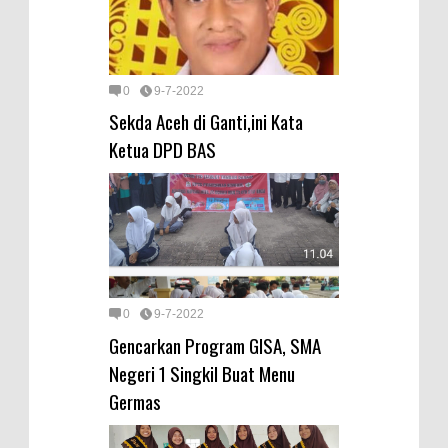
0
9-7-2022
Sekda Aceh di Ganti,ini Kata
Ketua DPD BAS
0
9-7-2022
Gencarkan Program GISA, SMA
Negeri 1 Singkil Buat Menu
Germas