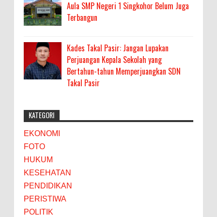
Aula SMP Negeri 1 Singkohor Belum Juga
Terbangun
Kades Takal Pasir: Jangan Lupakan
Perjuangan Kepala Sekolah yang
Bertahun-tahun Memperjuangkan SDN
Takal Pasir
KATEGORI
EKONOMI
FOTO
HUKUM
KESEHATAN
PENDIDIKAN
PERISTIWA
POLITIK