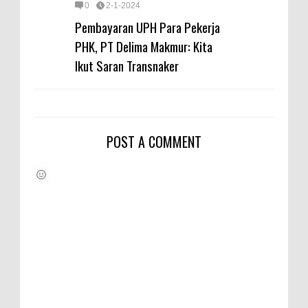
0
2-1-2024
Pembayaran UPH Para Pekerja
PHK, PT Delima Makmur: Kita
Ikut Saran Transnaker
POST A COMMENT