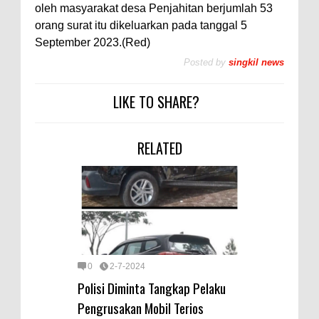
oleh masyarakat desa Penjahitan berjumlah 53
orang surat itu dikeluarkan pada tanggal 5
September 2023.(Red)
Posted by
singkil news
LIKE TO SHARE?
RELATED
0
2-7-2024
Polisi Diminta Tangkap Pelaku
Pengrusakan Mobil Terios