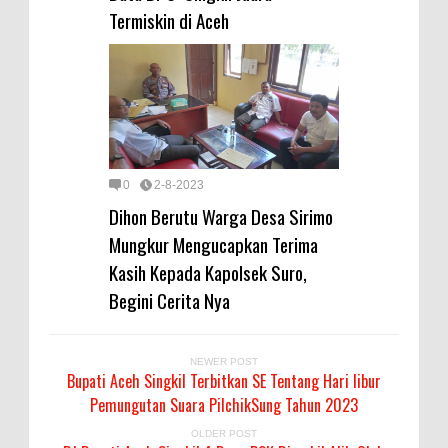
Termiskin di Aceh
0
2-8-2023
Dihon Berutu Warga Desa Sirimo
Mungkur Mengucapkan Terima
Kasih Kepada Kapolsek Suro,
Begini Cerita Nya
NEWER POST
Bupati Aceh Singkil Terbitkan SE Tentang Hari libur
Pemungutan Suara PilchikSung Tahun 2023
OLDER POST