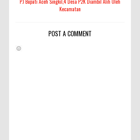
PJ Bupati Aceh Singkil,4 Desa P2K Diambil Alih Oleh
Kecamatan
POST A COMMENT