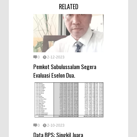
RELATED
0
2-12-2023
Pemkot Subulussalam Segera
Evaluasi Eselon Dua.
0
2-10-2023
Data BPS: Singkil Juara