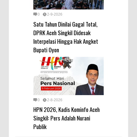
0
2-9-2026
Satu Tahun Dinilai Gagal Total,
DPRK Aceh Singkil Didesak
Interpelasi Hingga Hak Angket
Bupati Oyon
0
2-8-2026
HPN 2026, Kadis Kominfo Aceh
Singkil: Pers Adalah Nurani
Publik