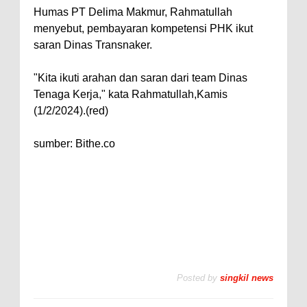
Humas PT Delima Makmur, Rahmatullah
menyebut, pembayaran kompetensi PHK ikut
saran Dinas Transnaker.
"Kita ikuti arahan dan saran dari team Dinas
Tenaga Kerja," kata Rahmatullah,Kamis
(1/2/2024).(red)
sumber: Bithe.co
Posted by
singkil news