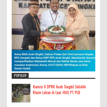
POPULER
Komisi II DPRK Aceh Singkil Selidiki
Klaim Lahan di Luar HGU PT PLB