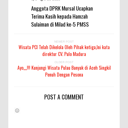
Anggota DPRK Mursal Ucapkan
Terima Kasih kepada Hamzah
Sulaiman di Milad ke-5 PMSS
NEWER POST
Wisata PCI Telah Dikelola Oleh Pihak ketiga,Ini kata
direktur CV. Pulo Madura
OLDER POST
Ayo,,,,!!! Kunjungi Wisata Pulau Banyak di Aceh Singkil
Penuh Dengan Pesona
POST A COMMENT