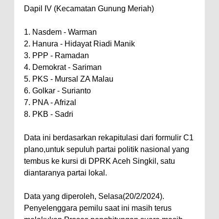
Dapil IV (Kecamatan Gunung Meriah)
1. Nasdem - Warman
2. Hanura - Hidayat Riadi Manik
3. PPP - Ramadan
4. Demokrat - Sariman
5. PKS - Mursal ZA Malau
6. Golkar - Surianto
7. PNA - Afrizal
8. PKB - Sadri
Data ini berdasarkan rekapitulasi dari formulir C1
plano,untuk sepuluh partai politik nasional yang
tembus ke kursi di DPRK Aceh Singkil, satu
diantaranya partai lokal.
Data yang diperoleh, Selasa(20/2/2024).
Penyelenggara pemilu saat ini masih terus