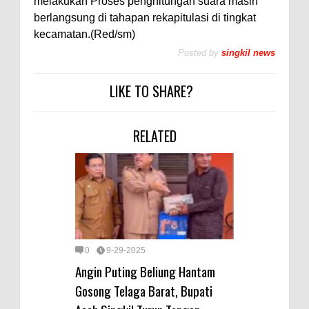
melakukan Proses penghitungan suara masih
berlangsung di tahapan rekapitulasi di tingkat
kecamatan.(Red/sm)
Posted by
singkil news
LIKE TO SHARE?
RELATED
0
9-29-2025
Angin Puting Beliung Hantam
Gosong Telaga Barat, Bupati