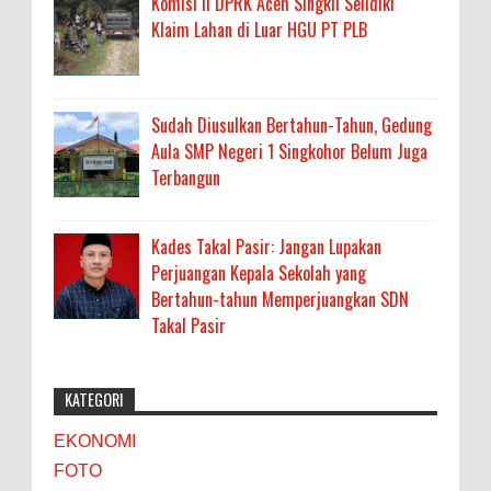
Komisi II DPRK Aceh Singkil Selidiki
Klaim Lahan di Luar HGU PT PLB
Sudah Diusulkan Bertahun-Tahun, Gedung
Aula SMP Negeri 1 Singkohor Belum Juga
Terbangun
Kades Takal Pasir: Jangan Lupakan
Perjuangan Kepala Sekolah yang
Bertahun-tahun Memperjuangkan SDN
Takal Pasir
KATEGORI
EKONOMI
FOTO