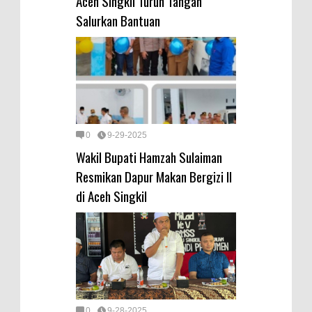
Aceh Singkil Turun Tangan
Salurkan Bantuan
0
9-29-2025
Wakil Bupati Hamzah Sulaiman
Resmikan Dapur Makan Bergizi II
di Aceh Singkil
0
9-28-2025