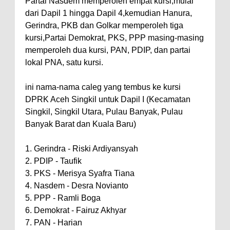
Partai Nasdem memperoleh empat kursi,mulai
dari Dapil 1 hingga Dapil 4,kemudian Hanura,
Gerindra, PKB dan Golkar memperoleh tiga
kursi,Partai Demokrat, PKS, PPP masing-masing
memperoleh dua kursi, PAN, PDIP, dan partai
lokal PNA, satu kursi.
ini nama-nama caleg yang tembus ke kursi
DPRK Aceh Singkil untuk Dapil I (Kecamatan
Singkil, Singkil Utara, Pulau Banyak, Pulau
Banyak Barat dan Kuala Baru)
1. Gerindra - Riski Ardiyansyah
2. PDIP - Taufik
3. PKS - Merisya Syafra Tiana
4. Nasdem - Desra Novianto
5. PPP - Ramli Boga
6. Demokrat - Fairuz Akhyar
7. PAN - Harian