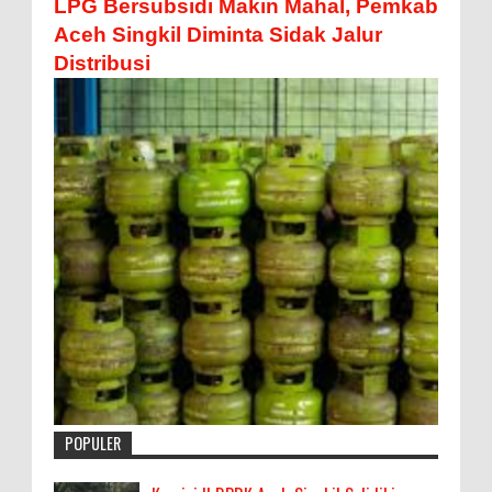
LPG Bersubsidi Makin Mahal, Pemkab
Aceh Singkil Diminta Sidak Jalur
Distribusi
POPULER