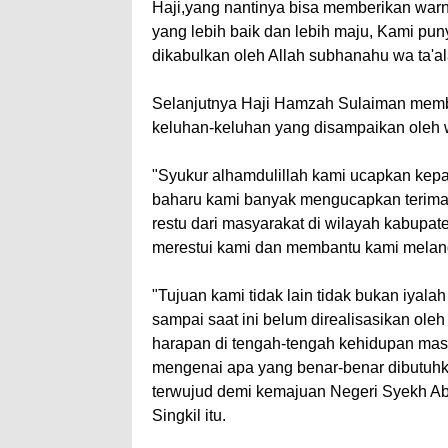
Haji,yang nantinya bisa memberikan war
yang lebih baik dan lebih maju, Kami puny
dikabulkan oleh Allah subhanahu wa ta'a
Selanjutnya Haji Hamzah Sulaiman membe
keluhan-keluhan yang disampaikan oleh 
"Syukur alhamdulillah kami ucapkan kep
baharu kami banyak mengucapkan terima k
restu dari masyarakat di wilayah kabupa
merestui kami dan membantu kami melan
"Tujuan kami tidak lain tidak bukan iya
sampai saat ini belum direalisasikan oleh
harapan di tengah-tengah kehidupan ma
mengenai apa yang benar-benar dibutuhka
terwujud demi kemajuan Negeri Syekh Abd
Singkil itu.