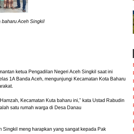
a baharu Aceh Singkil
ntan ketua Pengadilan Negeri Aceh Singkil saat ini
kelas 1A Banda Aceh, mengunjungi Kecamatan Kota Baharu
rakat.
 Hamzah, Kecamatan Kuta baharu ini," kata Ustad Rabudin
salah satu rumah warga di Desa Danau
h Singkil meng harapkan yang sangat kepada Pak