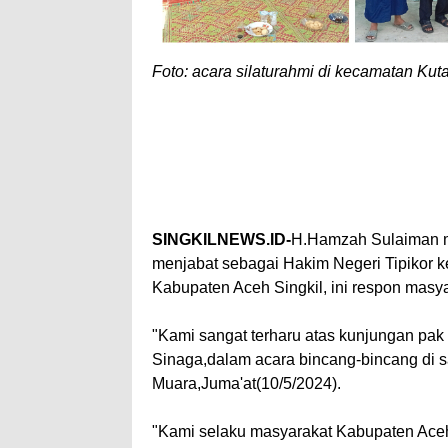
Foto: acara silaturahmi di kecamatan Kut
SINGKILNEWS.ID-
H.Hamzah Sulaiman ma
menjabat sebagai Hakim Negeri Tipikor 
Kabupaten Aceh Singkil, ini respon masya
"Kami sangat terharu atas kunjungan pak
Sinaga,dalam acara bincang-bincang di 
Muara,Juma'at(10/5/2024).
"Kami selaku masyarakat Kabupaten Ace