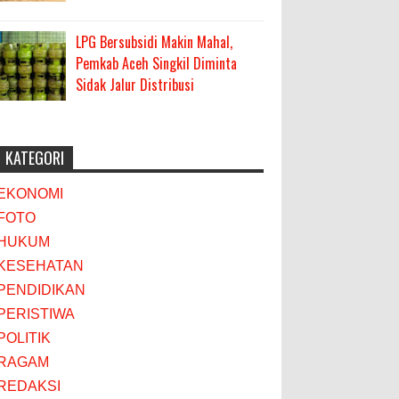
LPG Bersubsidi Makin Mahal,
Pemkab Aceh Singkil Diminta
Sidak Jalur Distribusi
KATEGORI
EKONOMI
FOTO
HUKUM
KESEHATAN
PENDIDIKAN
PERISTIWA
POLITIK
RAGAM
REDAKSI