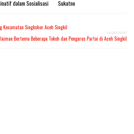
inatif dalam Sosialisasi
Sukatno
g Kecamatan Singkohor Aceh Singkil
OLDER POST
laiman Bertemu Beberapa Tokoh dan Pengurus Partai di Aceh Singkil