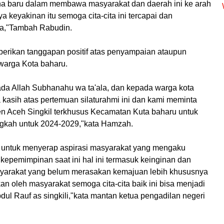
na baru dalam membawa masyarakat dan daerah ini ke arah
a keyakinan itu semoga cita-cita ini tercapai dan
la,"Tambah Rabudin.
rikan tanggapan positif atas penyampaian ataupun
warga Kota baharu.
ada Allah Subhanahu wa ta'ala, dan kepada warga kota
asih atas pertemuan silaturahmi ini dan kami meminta
ten Aceh Singkil terkhusus Kecamatan Kuta baharu untuk
gkah untuk 2024-2029,"kata Hamzah.
lah untuk menyerap aspirasi masyarakat yang mengaku
 kepemimpinan saat ini hal ini termasuk keinginan dan
syarakat yang belum merasakan kemajuan lebih khususnya
n oleh masyarakat semoga cita-cita baik ini bisa menjadi
ul Rauf as singkili,"kata mantan ketua pengadilan negeri