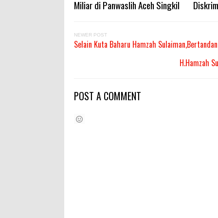
Miliar di Panwaslih Aceh Singkil
Diskrim
NEWER POST
Selain Kuta Baharu Hamzah Sulaiman,Bertandan
H.Hamzah Su
POST A COMMENT