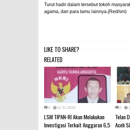
Turut hadir dalam tersebut tokoh masyar
agama, dan para tamu lainnya.(Red/sm)
LIKE TO SHARE?
RELATED
0
11-21-2024
0
LSM TIPAN-RI Akan Melakukan
Telan D
Investigasi Terkait Anggaran 6,5
Aceh Si