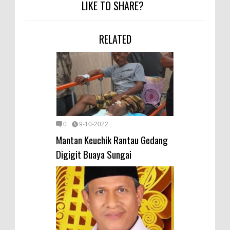
LIKE TO SHARE?
RELATED
0
9-10-2022
Mantan Keuchik Rantau Gedang
Digigit Buaya Sungai