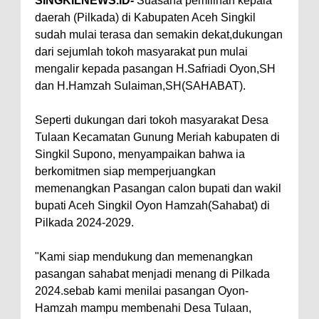
SINGKILNEWS.ID-
Suasana pemilihan kepala
daerah (Pilkada) di Kabupaten Aceh Singkil
sudah mulai terasa dan semakin dekat,dukungan
dari sejumlah tokoh masyarakat pun mulai
mengalir kepada pasangan H.Safriadi Oyon,SH
dan H.Hamzah Sulaiman,SH(SAHABAT).
Seperti dukungan dari tokoh masyarakat Desa
Tulaan Kecamatan Gunung Meriah kabupaten di
Singkil Supono, menyampaikan bahwa ia
berkomitmen siap memperjuangkan
memenangkan Pasangan calon bupati dan wakil
bupati Aceh Singkil Oyon Hamzah(Sahabat) di
Pilkada 2024-2029.
"Kami siap mendukung dan memenangkan
pasangan sahabat menjadi menang di Pilkada
2024.sebab kami menilai pasangan Oyon-
Hamzah mampu membenahi Desa Tulaan,