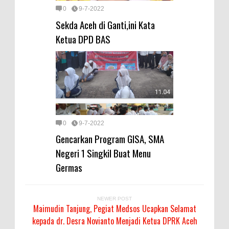
0
9-7-2022
Sekda Aceh di Ganti,ini Kata
Ketua DPD BAS
0
9-7-2022
Gencarkan Program GISA, SMA
Negeri 1 Singkil Buat Menu
Germas
NEWER POST
Maimudin Tanjung, Pegiat Medsos Ucapkan Selamat
kepada dr. Desra Novianto Menjadi Ketua DPRK Aceh