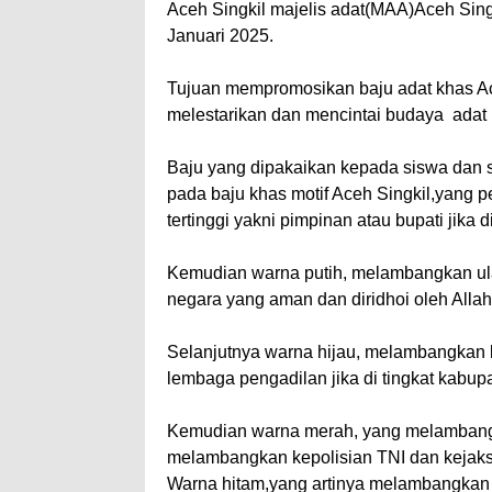
Aceh Singkil majelis adat(MAA)Aceh Sing
Januari 2025.
Tujuan mempromosikan baju adat khas Ace
melestarikan dan mencintai budaya adat 
Baju yang dipakaikan kepada siswa dan si
pada baju khas motif Aceh Singkil,yang
tertinggi yakni pimpinan atau bupati jika 
Kemudian warna putih, melambangkan ul
negara yang aman dan diridhoi oleh Allah
Selanjutnya warna hijau, melambangkan 
lembaga pengadilan jika di tingkat kabup
Kemudian warna merah, yang melambang
melambangkan kepolisian TNI dan kejaks
Warna hitam,yang artinya melambangkan 