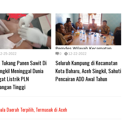
12-25-2022
0
12-22-2022
a Tukang Panen Sawit Di
Seluruh Kampung di Kecamatan
ngkil Meninggal Dunia
Kota Baharu, Aceh Singkil, Sahuti
at Listrik PLN
Pencairan ADD Awal Tahun
angan Tinggi
ala Daerah Terpilih, Termasuk di Aceh