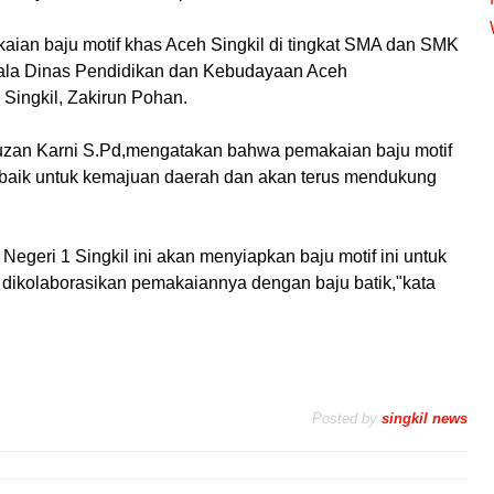
kaian baju motif khas Aceh Singkil di tingkat SMA dan SMK
pala Dinas Pendidikan dan Kebudayaan Aceh
Singkil, Zakirun Pohan.
uzan Karni S.Pd,mengatakan bahwa pemakaian baju motif
h baik untuk kemajuan daerah dan akan terus mendukung
geri 1 Singkil ini akan menyiapkan baju motif ini untuk
a dikolaborasikan pemakaiannya dengan baju batik,"kata
Posted by
singkil news