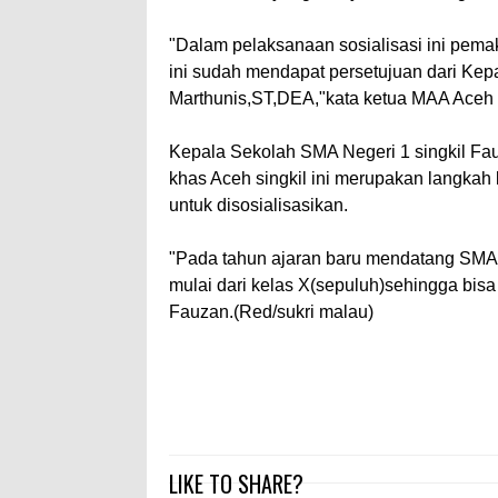
"Dalam pelaksanaan sosialisasi ini pema
ini sudah mendapat persetujuan dari Ke
Marthunis,ST,DEA,"kata ketua MAA Aceh 
Kepala Sekolah SMA Negeri 1 singkil Fa
khas Aceh singkil ini merupakan langka
untuk disosialisasikan.
"Pada tahun ajaran baru mendatang SMA Ne
mulai dari kelas X(sepuluh)sehingga bis
Fauzan.(Red/sukri malau)
LIKE TO SHARE?