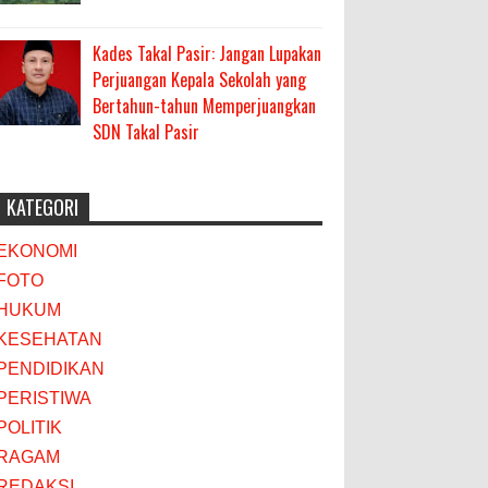
Kades Takal Pasir: Jangan Lupakan
Perjuangan Kepala Sekolah yang
Bertahun-tahun Memperjuangkan
SDN Takal Pasir
KATEGORI
EKONOMI
FOTO
HUKUM
KESEHATAN
PENDIDIKAN
PERISTIWA
POLITIK
RAGAM
REDAKSI