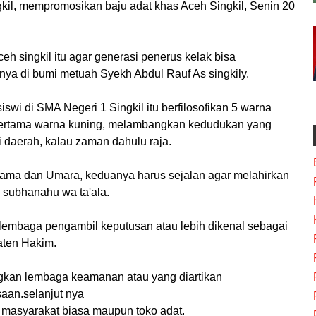
kil, mempromosikan baju adat khas Aceh Singkil, Senin 20
h singkil itu agar generasi penerus kelak bisa
nya di bumi metuah Syekh Abdul Rauf As singkily.
swi di SMA Negeri 1 Singkil itu berfilosofikan 5 warna
 pertama warna kuning, melambangkan kedudukan yang
di daerah, kalau zaman dahulu raja.
ama dan Umara, keduanya harus sejalan agar melahirkan
 subhanahu wa ta'ala.
lembaga pengambil keputusan atau lebih dikenal sebagai
aten Hakim.
kan lembaga keamanan atau yang diartikan
aan.selanjut nya
masyarakat biasa maupun toko adat.