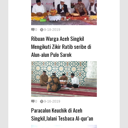
0
9-18-2019
Ribuan Warga Aceh Singkil
Mengikuti Zikir Ratib seribe di
Alun-alun Pulo Sarok
0
9-16-2019
Paracalon Keuchik di Aceh
Singkil,Jalani Tesbaca Al-qur’an