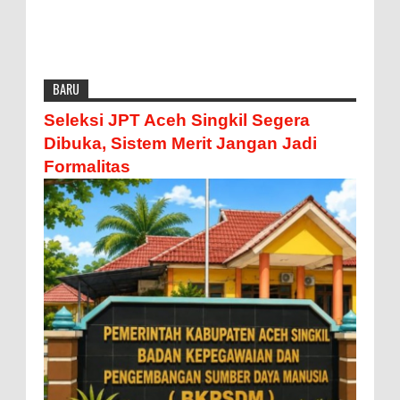
BARU
Seleksi JPT Aceh Singkil Segera
Dibuka, Sistem Merit Jangan Jadi
Formalitas