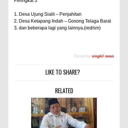
Peringkat 3
1. Desa Ujung Sialit – Penjahitan
2. Desa Ketapang Indah – Gosong Telaga Barat
3. dan beberapa lagi yang lainnya.(red/sm)
Posted by
singkil news
LIKE TO SHARE?
RELATED