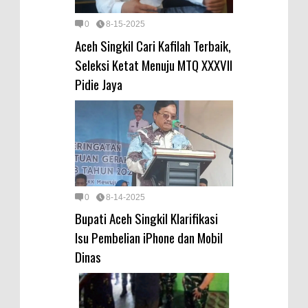
0
8-15-2025
Aceh Singkil Cari Kafilah Terbaik,
Seleksi Ketat Menuju MTQ XXXVII
Pidie Jaya
0
8-14-2025
Bupati Aceh Singkil Klarifikasi
Isu Pembelian iPhone dan Mobil
Dinas