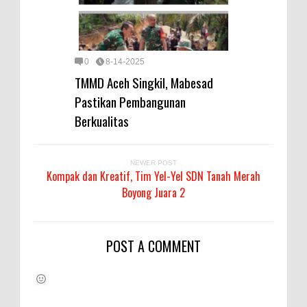
0
8-14-2025
TMMD Aceh Singkil, Mabesad
Pastikan Pembangunan
Berkualitas
NEWER POST
Kompak dan Kreatif, Tim Yel-Yel SDN Tanah Merah
Boyong Juara 2
POST A COMMENT