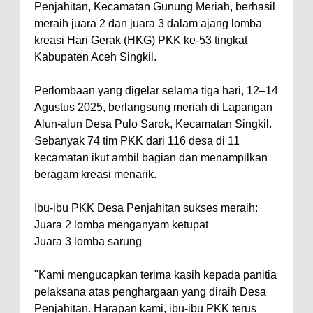
Penjahitan, Kecamatan Gunung Meriah, berhasil
meraih juara 2 dan juara 3 dalam ajang lomba
kreasi Hari Gerak (HKG) PKK ke-53 tingkat
Kabupaten Aceh Singkil.
Perlombaan yang digelar selama tiga hari, 12–14
Agustus 2025, berlangsung meriah di Lapangan
Alun-alun Desa Pulo Sarok, Kecamatan Singkil.
Sebanyak 74 tim PKK dari 116 desa di 11
kecamatan ikut ambil bagian dan menampilkan
beragam kreasi menarik.
Ibu-ibu PKK Desa Penjahitan sukses meraih:
Juara 2 lomba menganyam ketupat
Juara 3 lomba sarung
"Kami mengucapkan terima kasih kepada panitia
pelaksana atas penghargaan yang diraih Desa
Penjahitan. Harapan kami, ibu-ibu PKK terus