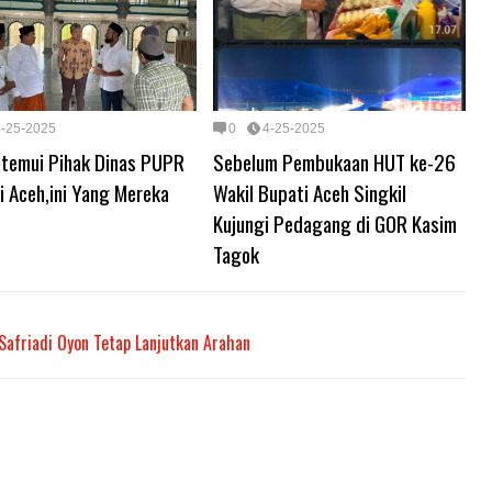
4-25-2025
0
4-25-2025
itemui Pihak Dinas PUPR
Sebelum Pembukaan HUT ke-26
i Aceh,ini Yang Mereka
Wakil Bupati Aceh Singkil
Kujungi Pedagang di GOR Kasim
Tagok
 Safriadi Oyon Tetap Lanjutkan Arahan