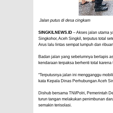
Jalan putus di desa cingkam
SINGKILNEWS.ID
– Akses jalan utama
Singkohor, Aceh Singkil, terputus total s
Arus lalu lintas sempat lumpuh dan ribua
Badan jalan yang sebelumnya berlapis asp
kendaraan terpaksa berhenti total karena t
“Terputusnya jalan ini mengganggu mobilit
kata Kepala Dinas Perhubungan Aceh Sin
Dishub bersama TNI/Polri, Pemerintah 
turun tangan melakukan penimbunan daru
semakin terisolasi.