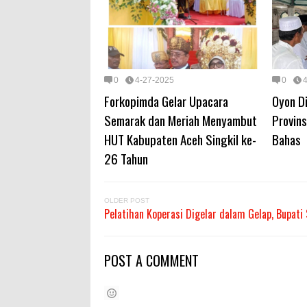
0
4-27-2025
0
Forkopimda Gelar Upacara
Oyon D
Semarak dan Meriah Menyambut
Provins
HUT Kabupaten Aceh Singkil ke-
Bahas
26 Tahun
OLDER POST
Pelatihan Koperasi Digelar dalam Gelap, Bupati
POST A COMMENT