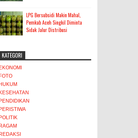
LPG Bersubsidi Makin Mahal,
Pemkab Aceh Singkil Diminta
Sidak Jalur Distribusi
KATEGORI
EKONOMI
FOTO
HUKUM
KESEHATAN
PENDIDIKAN
PERISTIWA
POLITIK
RAGAM
REDAKSI