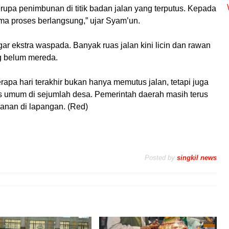
pa penimbunan di titik badan jalan yang terputus. Kepada
ma proses berlangsung,” ujar Syam’un.
r ekstra waspada. Banyak ruas jalan kini licin dan rawan
ng belum mereda.
apa hari terakhir bukan hanya memutus jalan, tetapi juga
s umum di sejumlah desa. Pemerintah daerah masih terus
anan di lapangan. (Red)
Posted by
singkil news