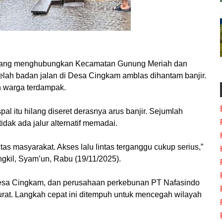
 yang menghubungkan Kecamatan Gunung Meriah dan
etelah badan jalan di Desa Cingkam amblas dihantam banjir.
n warga terdampak.
al itu hilang diseret derasnya arus banjir. Sejumlah
idak ada jalur alternatif memadai.
as masyarakat. Akses lalu lintas terganggu cukup serius,”
gkil, Syam’un, Rabu (19/11/2025).
Desa Cingkam, dan perusahaan perkebunan PT Nafasindo
rat. Langkah cepat ini ditempuh untuk mencegah wilayah