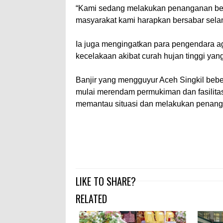
“Kami sedang melakukan penanganan beru
masyarakat kami harapkan bersabar sela
Ia juga mengingatkan para pengendara aga
kecelakaan akibat curah hujan tinggi ya
Banjir yang mengguyur Aceh Singkil beber
mulai merendam permukiman dan fasilita
memantau situasi dan melakukan penang
LIKE TO SHARE?
RELATED