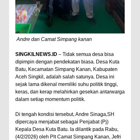
Andre dan Camat Simpang kanan
SINGKILNEWS.ID
– Tidak semua desa bisa
dipimpin dengan pendekatan biasa. Desa Kuta
Batu, Kecamatan Simpang Kanan, Kabupaten
Aceh Singkil, adalah salah satunya. Desa ini
sejak lama dikenal memiliki suhu politik tinggi,
keras, dan kerap melahirkan gesekan antarwarga
dalam setiap momentum politik.
Di tengah kondisi tersebut, Andre Sinaga,SH
dipercaya menjabat sebagai Penjabat (Pj)
Kepala Desa Kuta Batu. Ia dilantik pada Rabu,
(4/2/2026) oleh Plt Camat Simpang Kanan, Jefri