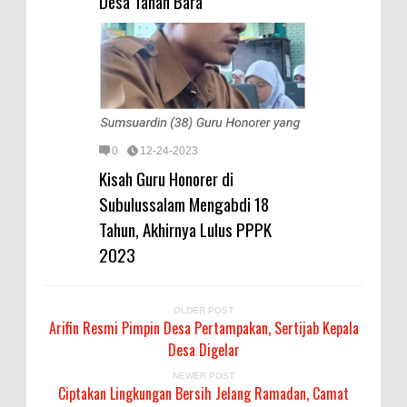
Desa Tanah Bara
0
12-24-2023
Kisah Guru Honorer di
Subulussalam Mengabdi 18
Tahun, Akhirnya Lulus PPPK
2023
OLDER POST
Arifin Resmi Pimpin Desa Pertampakan, Sertijab Kepala
Desa Digelar
NEWER POST
Ciptakan Lingkungan Bersih Jelang Ramadan, Camat