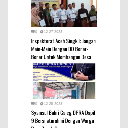
0
12-27-2023
Inspektorat Aceh Singkil: Jangan
Main-Main Dengan DD Benar-
Benar Untuk Membangun Desa
0
12-25-2023
Syamsul Bahri Caleg DPRA Dapil
9 Bersilaturahmi Dengan Warga