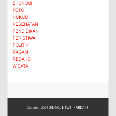
EKONOMI
FOTO
HUKUM
KESEHATAN
PENDIDIKAN
PERISTIWA
POLITIK
RAGAM
REDAKSI
WISATA
Copyright 2013
SINGKIL NEWS
. >
REDAKSI