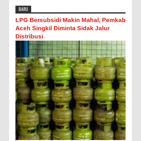
BARU
LPG Bersubsidi Makin Mahal, Pemkab
Aceh Singkil Diminta Sidak Jalur
Distribusi