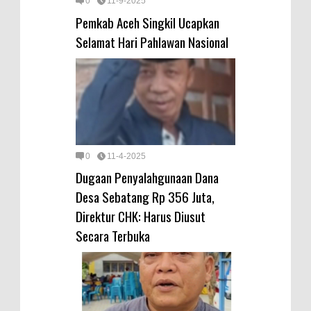
0
11-9-2025
Pemkab Aceh Singkil Ucapkan
Selamat Hari Pahlawan Nasional
0
11-4-2025
Dugaan Penyalahgunaan Dana
Desa Sebatang Rp 356 Juta,
Direktur CHK: Harus Diusut
Secara Terbuka