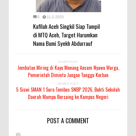
0
11-2-2025
Kafilah Aceh Singkil Siap Tampil
di MTQ Aceh, Target Harumkan
Nama Bumi Syekh Abdurrauf
OLDER POST
Jembatan Miring di Kayu Menang Ancam Nyawa Warga,
Pemerintah Diminta Jangan Tunggu Korban
NEWER POST
5 Siswi SMAN 1 Suro Tembus SNBP 2026, Bukti Sekolah
Daerah Mampu Bersaing ke Kampus Negeri
POST A COMMENT