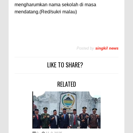
mengharumkan nama sekolah di masa
mendatang.(Red/sukri malau)
Posted by
singkil news
LIKE TO SHARE?
RELATED