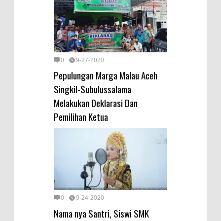
0
9-27-2020
Pepulungan Marga Malau Aceh
Singkil-Subulussalama
Melakukan Deklarasi Dan
Pemilihan Ketua
0
9-24-2020
Nama nya Santri, Siswi SMK