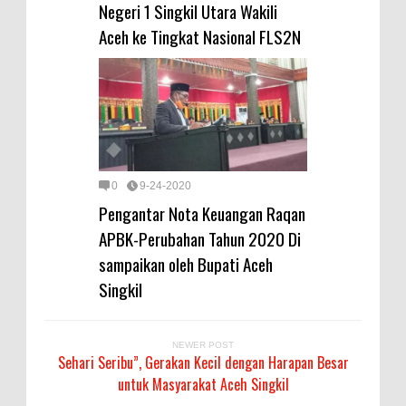
Negeri 1 Singkil Utara Wakili
Aceh ke Tingkat Nasional FLS2N
0
9-24-2020
Pengantar Nota Keuangan Raqan
APBK-Perubahan Tahun 2020 Di
sampaikan oleh Bupati Aceh
Singkil
NEWER POST
Sehari Seribu”, Gerakan Kecil dengan Harapan Besar
untuk Masyarakat Aceh Singkil