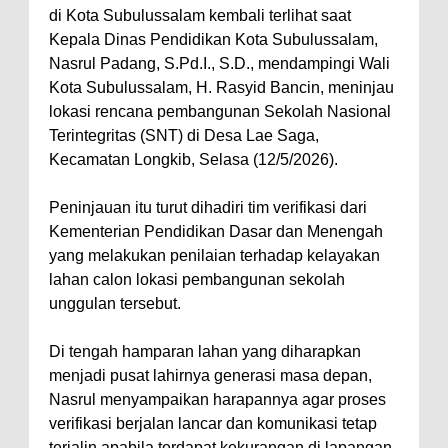
di Kota Subulussalam kembali terlihat saat
Kepala Dinas Pendidikan Kota Subulussalam,
Nasrul Padang, S.Pd.I., S.D., mendampingi Wali
Kota Subulussalam, H. Rasyid Bancin, meninjau
lokasi rencana pembangunan Sekolah Nasional
Terintegritas (SNT) di Desa Lae Saga,
Kecamatan Longkib, Selasa (12/5/2026).
Peninjauan itu turut dihadiri tim verifikasi dari
Kementerian Pendidikan Dasar dan Menengah
yang melakukan penilaian terhadap kelayakan
lahan calon lokasi pembangunan sekolah
unggulan tersebut.
Di tengah hamparan lahan yang diharapkan
menjadi pusat lahirnya generasi masa depan,
Nasrul menyampaikan harapannya agar proses
verifikasi berjalan lancar dan komunikasi tetap
terjalin apabila terdapat kekurangan di lapangan.