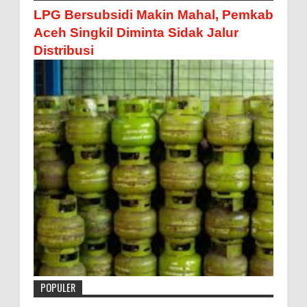
LPG Bersubsidi Makin Mahal, Pemkab
Aceh Singkil Diminta Sidak Jalur
Distribusi
POPULER