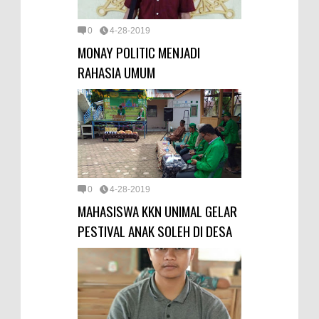
0
4-28-2019
MONAY POLITIC MENJADI
RAHASIA UMUM
0
4-28-2019
MAHASISWA KKN UNIMAL GELAR
PESTIVAL ANAK SOLEH DI DESA