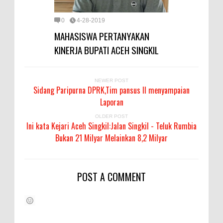
0
4-28-2019
MAHASISWA PERTANYAKAN
KINERJA BUPATI ACEH SINGKIL
NEWER POST
Sidang Paripurna DPRK,Tim pansus II menyampaian
Laporan
OLDER POST
Ini kata Kejari Aceh Singkil:Jalan Singkil - Teluk Rumbia
Bukan 21 Milyar Melainkan 8,2 Milyar
POST A COMMENT