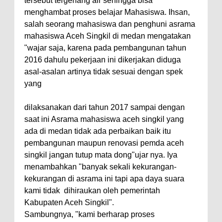
tersebut tergenang air sehingga bisa
menghambat proses belajar Mahasiswa. Ihsan,
salah seorang mahasiswa dan penghuni asrama
mahasiswa Aceh Singkil di medan mengatakan
"wajar saja, karena pada pembangunan tahun
2016 dahulu pekerjaan ini dikerjakan diduga
asal-asalan artinya tidak sesuai dengan spek
yang
dilaksanakan dari tahun 2017 sampai dengan
saat ini Asrama mahasiswa aceh singkil yang
ada di medan tidak ada perbaikan baik itu
pembangunan maupun renovasi pemda aceh
singkil jangan tutup mata dong"ujar nya. Iya
menambahkan "banyak sekali kekurangan-
kekurangan di asrama ini tapi apa daya suara
kami tidak
dihiraukan oleh pemerintah
Kabupaten Aceh Singkil".
Sambungnya, "kami berharap proses