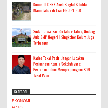
Komisi II DPRK Aceh Singkil Selidiki
Klaim Lahan di Luar HGU PT PLB
Sudah Diusulkan Bertahun-Tahun, Gedung
Aula SMP Negeri 1 Singkohor Belum Juga
Terbangun
Kades Takal Pasir: Jangan Lupakan
Perjuangan Kepala Sekolah yang
Bertahun-tahun Memperjuangkan SDN
Takal Pasir
KATEGORI
EKONOMI
FOTO