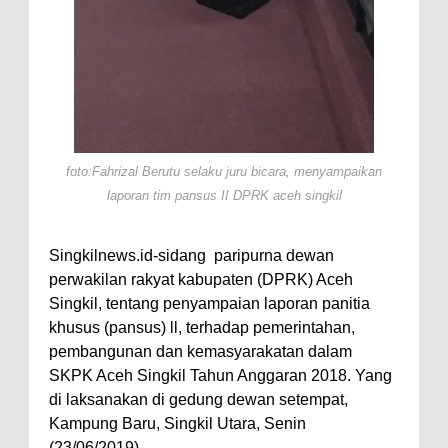
foto:Fahrizal Berutu selaku juru bicara, menyampaikan
laporan tim pansus II DPRK aceh singkil
Singkilnews.id-sidang
paripurna dewan
perwakilan rakyat kabupaten (DPRK) Aceh
Singkil, tentang penyampaian laporan panitia
khusus (pansus) ll, terhadap pemerintahan,
pembangunan dan kemasyarakatan dalam
SKPK Aceh Singkil Tahun Anggaran 2018. Yang
di laksanakan di gedung dewan setempat,
Kampung Baru, Singkil Utara, Senin
(23/06/2019).