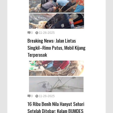
0
11-26-2025
Breaking News: Jalan Lintas
Singkil–Rimo Putus, Mobil Kijang
Terperosok
0
11-26-2025
16 Ribu Benih Nila Hanyut Sehari
Setelah Ditebar: Kolam BUMDES