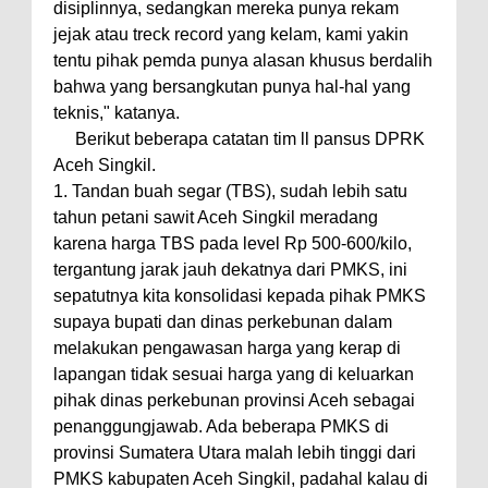
disiplinnya, sedangkan mereka punya rekam
jejak atau treck record yang kelam, kami yakin
tentu pihak pemda punya alasan khusus berdalih
bahwa yang bersangkutan punya hal-hal yang
teknis," katanya.
Berikut beberapa catatan tim ll pansus DPRK
Aceh Singkil.
1. Tandan buah segar (TBS), sudah lebih satu
tahun petani sawit Aceh Singkil meradang
karena harga TBS pada level Rp 500-600/kilo,
tergantung jarak jauh dekatnya dari PMKS, ini
sepatutnya kita konsolidasi kepada pihak PMKS
supaya bupati dan dinas perkebunan dalam
melakukan pengawasan harga yang kerap di
lapangan tidak sesuai harga yang di keluarkan
pihak dinas perkebunan provinsi Aceh sebagai
penanggungjawab. Ada beberapa PMKS di
provinsi Sumatera Utara malah lebih tinggi dari
PMKS kabupaten Aceh Singkil, padahal kalau di