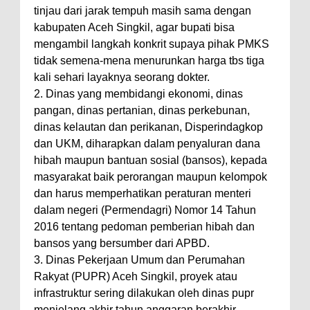
tinjau dari jarak tempuh masih sama dengan
kabupaten Aceh Singkil, agar bupati bisa
mengambil langkah konkrit supaya pihak PMKS
tidak semena-mena menurunkan harga tbs tiga
kali sehari layaknya seorang dokter.
2. Dinas yang membidangi ekonomi, dinas
pangan, dinas pertanian, dinas perkebunan,
dinas kelautan dan perikanan, Disperindagkop
dan UKM, diharapkan dalam penyaluran dana
hibah maupun bantuan sosial (bansos), kepada
masyarakat baik perorangan maupun kelompok
dan harus memperhatikan peraturan menteri
dalam negeri (Permendagri) Nomor 14 Tahun
2016 tentang pedoman pemberian hibah dan
bansos yang bersumber dari APBD.
3. Dinas Pekerjaan Umum dan Perumahan
Rakyat (PUPR) Aceh Singkil, proyek atau
infrastruktur sering dilakukan oleh dinas pupr
menjelang akhir tahun anggaran berakhir