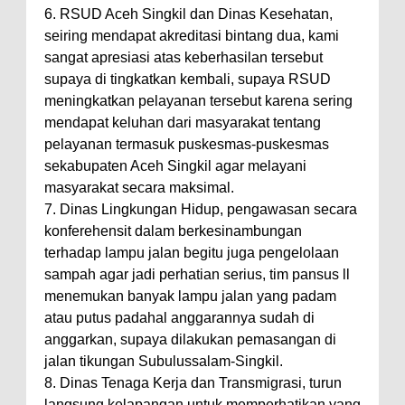
6. RSUD Aceh Singkil dan Dinas Kesehatan,
seiring mendapat akreditasi bintang dua, kami
sangat apresiasi atas keberhasilan tersebut
supaya di tingkatkan kembali, supaya RSUD
meningkatkan pelayanan tersebut karena sering
mendapat keluhan dari masyarakat tentang
pelayanan termasuk puskesmas-puskesmas
sekabupaten Aceh Singkil agar melayani
masyarakat secara maksimal.
7. Dinas Lingkungan Hidup, pengawasan secara
konferehensit dalam berkesinambungan
terhadap lampu jalan begitu juga pengelolaan
sampah agar jadi perhatian serius, tim pansus ll
menemukan banyak lampu jalan yang padam
atau putus padahal anggarannya sudah di
anggarkan, supaya dilakukan pemasangan di
jalan tikungan Subulussalam-Singkil.
8. Dinas Tenaga Kerja dan Transmigrasi, turun
langsung kelapangan untuk memperhatikan yang