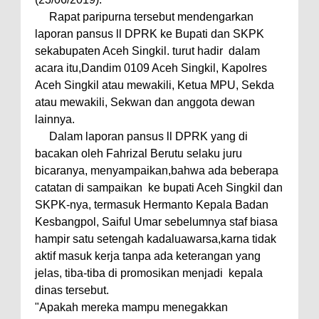
Rapat paripurna tersebut mendengarkan
laporan pansus ll DPRK ke Bupati dan SKPK
sekabupaten Aceh Singkil. turut hadir
dalam
acara itu,Dandim 0109 Aceh Singkil, Kapolres
Aceh Singkil atau mewakili, Ketua MPU, Sekda
atau mewakili, Sekwan dan anggota dewan
lainnya.
Dalam laporan pansus ll DPRK yang di
bacakan oleh Fahrizal Berutu selaku juru
bicaranya, menyampaikan,bahwa ada beberapa
catatan di sampaikan
ke bupati Aceh Singkil dan
SKPK-nya, termasuk Hermanto Kepala Badan
Kesbangpol, Saiful Umar sebelumnya staf biasa
hampir satu setengah kadaluawarsa,karna tidak
aktif masuk kerja tanpa ada keterangan yang
jelas, tiba-tiba di promosikan menjadi
kepala
dinas tersebut.
"Apakah mereka mampu menegakkan