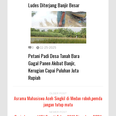
Ludes Diterjang Banjir Besar
0
11-25-2025
Petani Padi Desa Tanah Bara
Gagal Panen Akibat Banjir,
Kerugian Capai Puluhan Juta
Rupiah
OLDER POST
Asrama Mahasiswa Aceh Singkil di Medan roboh,pemda
jangan tutup mata
NEWER POST