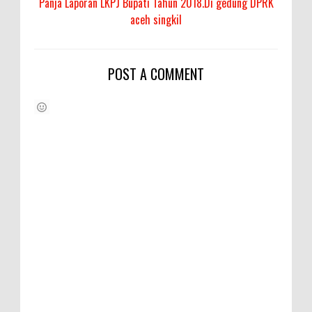
Panja Laporan LKPJ Bupati Tahun 2018.Di gedung DPRK
aceh singkil
POST A COMMENT