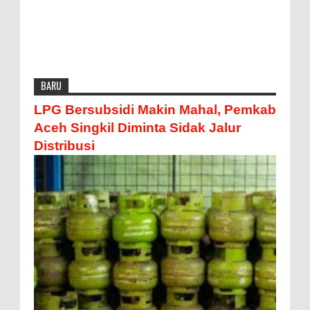
BARU
LPG Bersubsidi Makin Mahal, Pemkab
Aceh Singkil Diminta Sidak Jalur
Distribusi