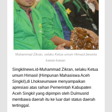
Muhammad Zikran, selaku Ketua umum Himasil,beserta
kawan-kawan
Singkilnews.id-Muhammad Zikran, selaku Ketua
umum Himasil (Himpunan Mahasiswa Aceh
Singkil),di Lhokseumawe menyampaikan
apresiasi atas raihan Pemerintah Kabupaten
Aceh Singkil yang dipimpin oleh Dulmusrid
membawa daerah itu ke luar dari status daerah
tertinggal.