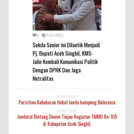
0
7-21-2023
Sekda Senior ini Dilantik Menjadi
Pj. Bupati Aceh Singkil, KMS:
Jalin Kembali Komunikasi Politik
Dengan DPRK Dan Jaga
Netralitas
NEWER POST
Peristiwa Kebakaran Hebat landa kampung Bulusema
OLDER POST
Jenderal Bintang Duaini Tinjau Kegiatan TMMD Ke-105
di Kabupaten Aceh Singkil.