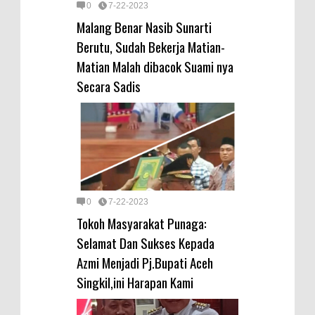
0
7-22-2023
Malang Benar Nasib Sunarti
Berutu, Sudah Bekerja Matian-
Matian Malah dibacok Suami nya
Secara Sadis
0
7-22-2023
Tokoh Masyarakat Punaga:
Selamat Dan Sukses Kepada
Azmi Menjadi Pj.Bupati Aceh
Singkil,ini Harapan Kami