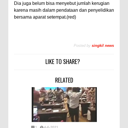
Dia juga belum bisa menyebut jumlah kerugian
karena masih dalam pendataan dan penyelidikan
bersama aparat setempat.(red)
Posted by
singkil news
LIKE TO SHARE?
RELATED
1
4-6-2021