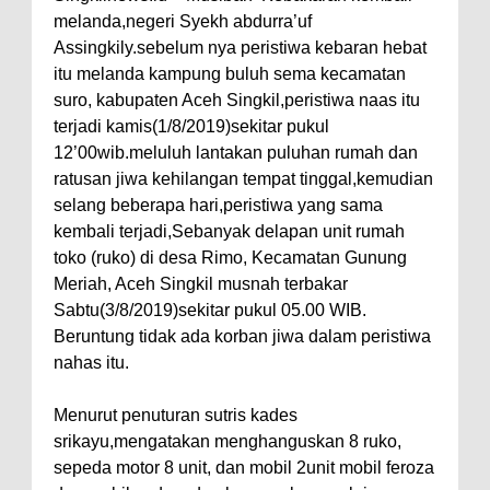
melanda,negeri Syekh abdurra’uf
Assingkily.sebelum nya peristiwa kebaran hebat
itu melanda kampung buluh sema kecamatan
suro, kabupaten Aceh Singkil,peristiwa naas itu
terjadi kamis(1/8/2019)sekitar pukul
12’00wib.meluluh lantakan puluhan rumah dan
ratusan jiwa kehilangan tempat tinggal,kemudian
selang beberapa hari,peristiwa yang sama
kembali terjadi,Sebanyak delapan unit rumah
toko (ruko) di desa Rimo, Kecamatan Gunung
Meriah, Aceh Singkil musnah terbakar
Sabtu(3/8/2019)sekitar pukul 05.00 WIB.
Beruntung tidak ada korban jiwa dalam peristiwa
nahas itu.
Menurut penuturan sutris kades
srikayu,mengatakan menghanguskan 8 ruko,
sepeda motor 8 unit, dan mobil 2unit mobil feroza