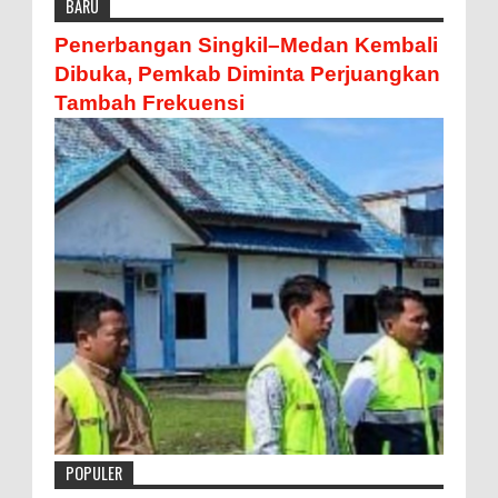
BARU
Penerbangan Singkil–Medan Kembali
Dibuka, Pemkab Diminta Perjuangkan
Tambah Frekuensi
POPULER