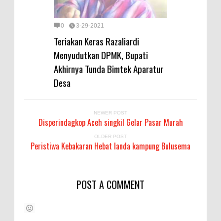
0
3-29-2021
Teriakan Keras Razaliardi
Menyudutkan DPMK, Bupati
Akhirnya Tunda Bimtek Aparatur
Desa
NEWER POST
Disperindagkop Aceh singkil Gelar Pasar Murah
OLDER POST
Peristiwa Kebakaran Hebat landa kampung Bulusema
POST A COMMENT