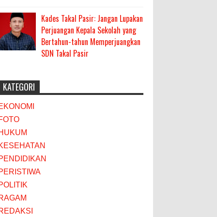
Kades Takal Pasir: Jangan Lupakan
Perjuangan Kepala Sekolah yang
Bertahun-tahun Memperjuangkan
SDN Takal Pasir
KATEGORI
EKONOMI
FOTO
HUKUM
KESEHATAN
PENDIDIKAN
PERISTIWA
POLITIK
RAGAM
REDAKSI