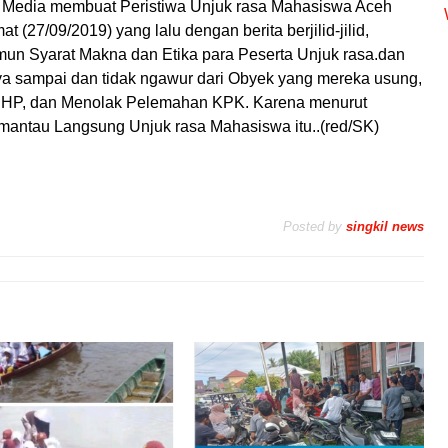
Media membuat Peristiwa Unjuk rasa Mahasiswa Aceh
 (27/09/2019) yang lalu dengan berita berjilid-jilid,
mun Syarat Makna dan Etika para Peserta Unjuk rasa.dan
a sampai dan tidak ngawur dari Obyek yang mereka usung,
UHP, dan Menolak Pelemahan KPK. Karena menurut
mantau Langsung Unjuk rasa Mahasiswa itu..(red/SK)
Posted by
singkil news