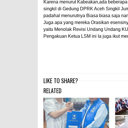
Karena menurut Kabeakan,ada beberapa 
singkil di Gedung DPRK Aceh Singkil Jumat
padahal menurutnya Biasa biasa saja na
Juga apa yang mereka Orasikan esensiny
yaitu Menolak Revisi Undang Undang K
Pengakuan Ketua LSM ini Ia juga ikut me
LIKE TO SHARE?
RELATED