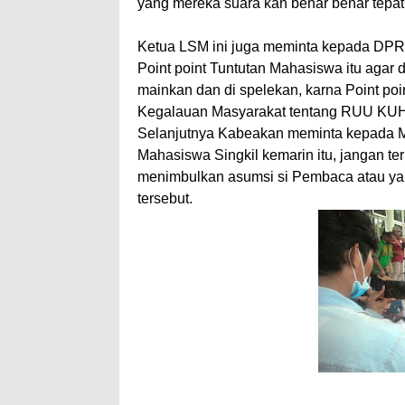
yang mereka suara kan benar benar tepat
Ketua LSM ini juga meminta kepada DPRK 
Point point Tuntutan Mahasiswa itu agar
mainkan dan di spelekan, karna Point poi
Kegalauan Masyarakat tentang RUU KU
Selanjutnya Kabeakan meminta kepada Med
Mahasiswa Singkil kemarin itu, jangan terl
menimbulkan asumsi si Pembaca atau yan
tersebut.