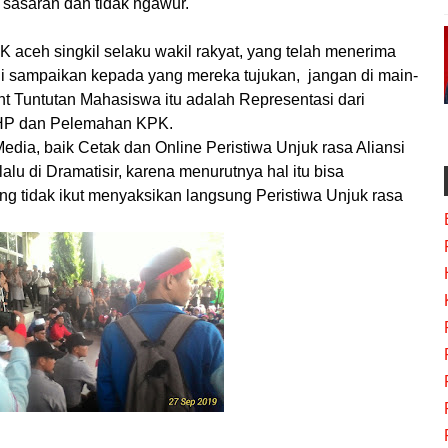
 sasaran dan tidak ngawur.
aceh singkil selaku wakil rakyat, yang telah menerima
 di sampaikan kepada yang mereka tujukan,
jangan di main-
nt Tuntutan Mahasiswa itu adalah Representasi dari
HP dan Pelemahan KPK.
ia, baik Cetak dan Online Peristiwa Unjuk rasa Aliansi
alu di Dramatisir, karena menurutnya hal itu bisa
g tidak ikut menyaksikan langsung Peristiwa Unjuk rasa