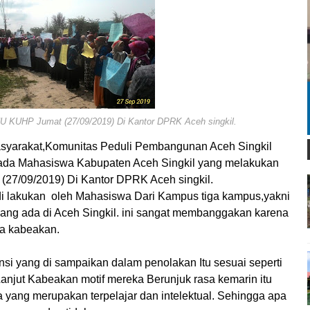
 KUHP Jumat (27/09/2019) Di Kantor DPRK Aceh singkil.
asyarakat,Komunitas Peduli Pembangunan Aceh Singkil
da Mahasiswa Kabupaten Aceh Singkil yang melakukan
27/09/2019) Di Kantor DPRK Aceh singkil.
i lakukan
oleh Mahasiswa Dari Kampus tiga kampus,yakni
 yang ada di Aceh Singkil. ini sangat membanggakan karena
ta kabeakan.
si yang di sampaikan dalam penolakan Itu sesuai seperti
njut Kabeakan motif mereka Berunjuk rasa kemarin itu
 yang merupakan terpelajar dan intelektual. Sehingga apa