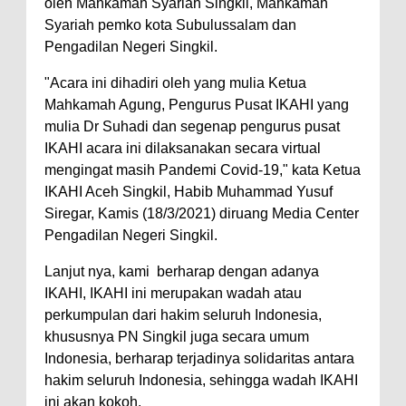
oleh Mahkamah Syariah Singkil, Mahkamah
Syariah pemko kota Subulussalam dan
Pengadilan Negeri Singkil.
"Acara ini dihadiri oleh yang mulia Ketua
Mahkamah Agung, Pengurus Pusat IKAHI yang
mulia Dr Suhadi dan segenap pengurus pusat
IKAHI acara ini dilaksanakan secara virtual
mengingat masih Pandemi Covid-19," kata Ketua
IKAHI Aceh Singkil, Habib Muhammad Yusuf
Siregar, Kamis (18/3/2021) diruang Media Center
Pengadilan Negeri Singkil.
Lanjut nya, kami
berharap dengan adanya
IKAHI, IKAHI ini merupakan wadah atau
perkumpulan dari hakim seluruh Indonesia,
khususnya PN Singkil juga secara umum
Indonesia, berharap terjadinya solidaritas antara
hakim seluruh Indonesia, sehingga wadah IKAHI
ini akan kokoh.