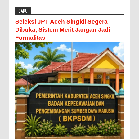
BARU
Seleksi JPT Aceh Singkil Segera
Dibuka, Sistem Merit Jangan Jadi
Formalitas