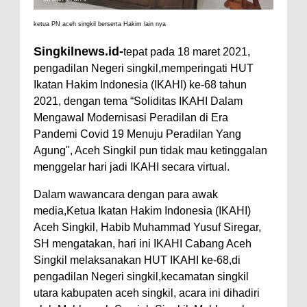
ketua PN aceh singkil berserta Hakim lain nya
Singkilnews.id-
tepat pada 18 maret 2021,
pengadilan Negeri singkil,memperingati HUT
Ikatan Hakim Indonesia (IKAHI) ke-68 tahun
2021, dengan tema “Soliditas IKAHI Dalam
Mengawal Modernisasi Peradilan di Era
Pandemi Covid 19 Menuju Peradilan Yang
Agung", Aceh Singkil pun tidak mau ketinggalan
menggelar hari jadi IKAHI secara virtual.
Dalam wawancara dengan para awak
media,Ketua Ikatan Hakim Indonesia (IKAHI)
Aceh Singkil, Habib Muhammad Yusuf Siregar,
SH mengatakan, hari ini IKAHI Cabang Aceh
Singkil melaksanakan HUT IKAHI ke-68,di
pengadilan Negeri singkil,kecamatan singkil
utara kabupaten aceh singkil, acara ini dihadiri