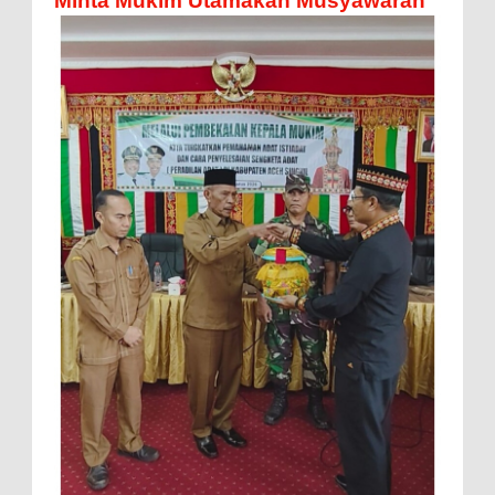
Minta Mukim Utamakan Musyawarah