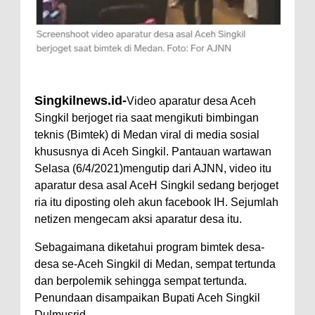
Singkilnews.id-
Video aparatur desa Aceh
Singkil berjoget ria saat mengikuti bimbingan
teknis (Bimtek) di Medan viral di media sosial
khususnya di Aceh Singkil. Pantauan wartawan
Selasa (6/4/2021)mengutip dari AJNN, video itu
aparatur desa asal AceH Singkil sedang berjoget
ria itu diposting oleh akun facebook IH. Sejumlah
netizen mengecam aksi aparatur desa itu.
Sebagaimana diketahui program bimtek desa-
desa se-Aceh Singkil di Medan, sempat tertunda
dan berpolemik sehingga sempat tertunda.
Penundaan disampaikan Bupati Aceh Singkil
Dulmusrid.