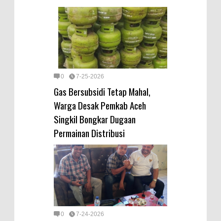
0
7-25-2026
Gas Bersubsidi Tetap Mahal,
Warga Desak Pemkab Aceh
Singkil Bongkar Dugaan
Permainan Distribusi
0
7-24-2026