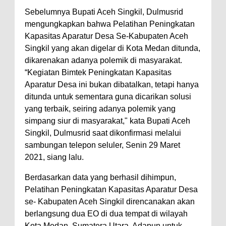
Sebelumnya Bupati Aceh Singkil, Dulmusrid
mengungkapkan bahwa Pelatihan Peningkatan
Kapasitas Aparatur Desa Se-Kabupaten Aceh
Singkil yang akan digelar di Kota Medan ditunda,
dikarenakan adanya polemik di masyarakat.
“Kegiatan Bimtek Peningkatan Kapasitas
Aparatur Desa ini bukan dibatalkan, tetapi hanya
ditunda untuk sementara guna dicarikan solusi
yang terbaik, seiring adanya polemik yang
simpang siur di masyarakat," kata Bupati Aceh
Singkil, Dulmusrid saat dikonfirmasi melalui
sambungan telepon seluler, Senin 29 Maret
2021, siang lalu.
Berdasarkan data yang berhasil dihimpun,
Pelatihan Peningkatan Kapasitas Aparatur Desa
se- Kabupaten Aceh Singkil direncanakan akan
berlangsung dua EO di dua tempat di wilayah
Kota Medan, Sumatera Utara. Adapun untuk