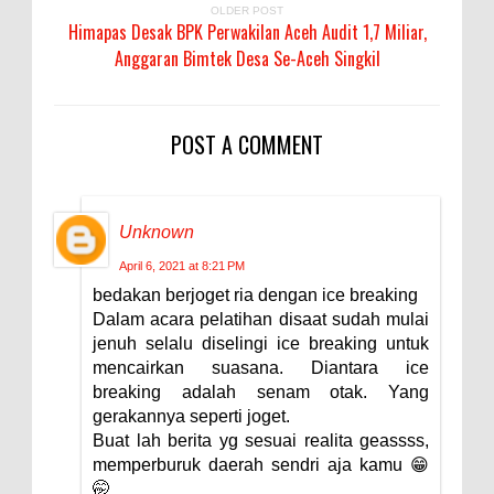
OLDER POST
Himapas Desak BPK Perwakilan Aceh Audit 1,7 Miliar,
Anggaran Bimtek Desa Se-Aceh Singkil
POST A COMMENT
Unknown
April 6, 2021 at 8:21 PM
bedakan berjoget ria dengan ice breaking
Dalam acara pelatihan disaat sudah mulai
jenuh selalu diselingi ice breaking untuk
mencairkan suasana. Diantara ice
breaking adalah senam otak. Yang
gerakannya seperti joget.
Buat lah berita yg sesuai realita geassss,
memperburuk daerah sendri aja kamu 😁
🤭