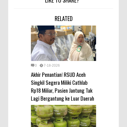
LIKE TO SHARE?
RELATED
0
7-18-2026
Akhir Penantian! RSUD Aceh
Singkil Segera Miliki Cathlab
Rp18 Miliar, Pasien Jantung Tak
Lagi Bergantung ke Luar Daerah