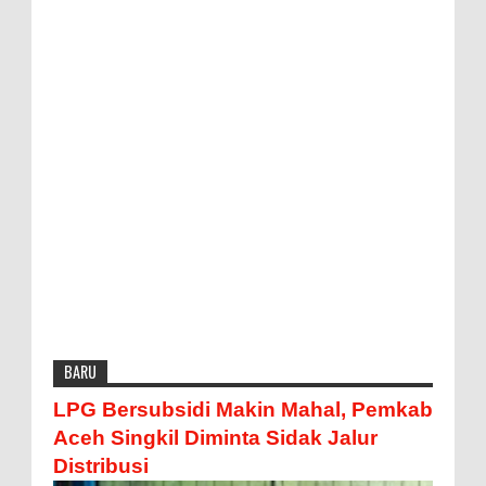
BARU
LPG Bersubsidi Makin Mahal, Pemkab
Aceh Singkil Diminta Sidak Jalur
Distribusi