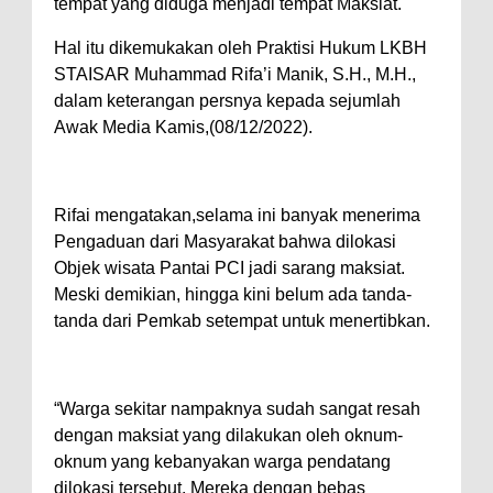
tempat yang diduga menjadi tempat Maksiat.
Hal itu dikemukakan oleh Praktisi Hukum LKBH
STAISAR Muhammad Rifa’i Manik, S.H., M.H.,
dalam keterangan persnya kepada sejumlah
Awak Media Kamis,(08/12/2022).
Rifai mengatakan,selama ini banyak menerima
Pengaduan dari Masyarakat bahwa dilokasi
Objek wisata Pantai PCI jadi sarang maksiat.
Meski demikian, hingga kini belum ada tanda-
tanda dari Pemkab setempat untuk menertibkan.
“Warga sekitar nampaknya sudah sangat resah
dengan maksiat yang dilakukan oleh oknum-
oknum yang kebanyakan warga pendatang
dilokasi tersebut. Mereka dengan bebas