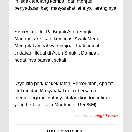
ini tidak terulang kembali dan menjadi
penyadaran bagi masyarakat lainnya” terang nya.
Sementara itu, PJ Bupati Aceh Singkil
Marthunis,ketika dikonfimasi Awak Media
Mengatakan bahwa menjual Tuak adalah
tindakan illegal di Aceh Singkil. Dampak
negatifnya banyak sekali.
"Ayo kita perkuat kekuatan, Pemerintah, Aparat
Hukum dan Masyarakat untuk bersama
memerangi ini, tentunya dalam koridor hukum
yang berlaku,"kata Marthunis.(Red/SM)
Posted by
singkil news