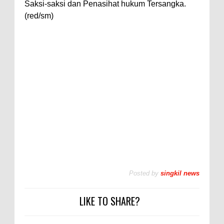
Saksi-saksi dan Penasihat hukum Tersangka.
(red/sm)
Posted by
singkil news
LIKE TO SHARE?