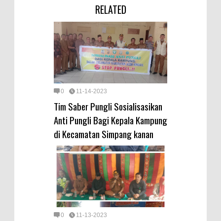
RELATED
0
11-14-2023
Tim Saber Pungli Sosialisasikan
Anti Pungli Bagi Kepala Kampung
di Kecamatan Simpang kanan
0
11-13-2023