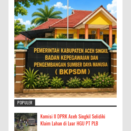
POPULER
Komisi II DPRK Aceh Singkil Selidiki
Klaim Lahan di Luar HGU PT PLB