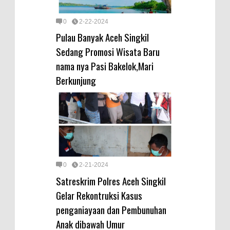
0
2-22-2024
Pulau Banyak Aceh Singkil
Sedang Promosi Wisata Baru
nama nya Pasi Bakelok,Mari
Berkunjung
0
2-21-2024
Satreskrim Polres Aceh Singkil
Gelar Rekontruksi Kasus
penganiayaan dan Pembunuhan
Anak dibawah Umur