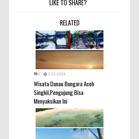
LIKE TO SHARE?
RELATED
0
2-22-2024
Wisata Danau Bungara Aceh
Singkil,Pengujung Bisa
Menyaksikan Ini