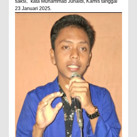
saksi," kata Muhammad Junaidi, Kamis tanggal
23 Januari 2025.