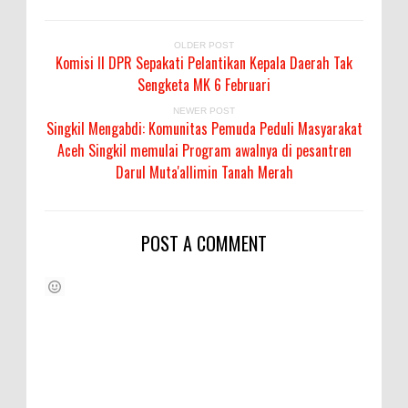
OLDER POST
Komisi II DPR Sepakati Pelantikan Kepala Daerah Tak
Sengketa MK 6 Februari
NEWER POST
Singkil Mengabdi: Komunitas Pemuda Peduli Masyarakat
Aceh Singkil memulai Program awalnya di pesantren
Darul Muta'allimin Tanah Merah
POST A COMMENT