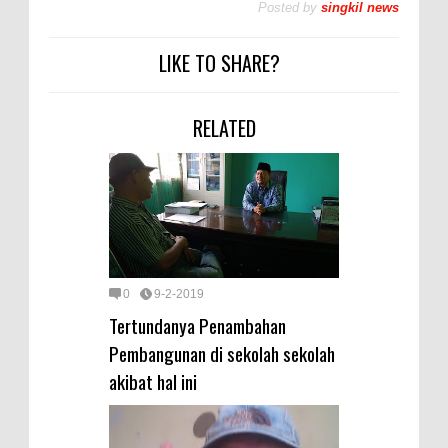
Posted by
singkil news
LIKE TO SHARE?
RELATED
0
9-2-2019
Tertundanya Penambahan
Pembangunan di sekolah sekolah
akibat hal ini