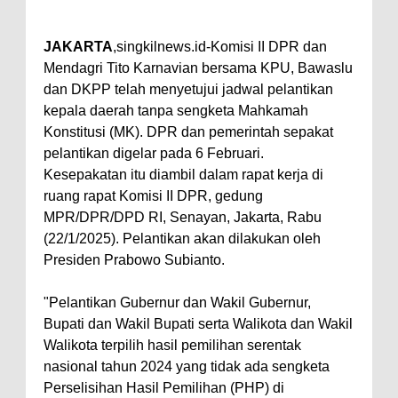
JAKARTA
,singkilnews.id-Komisi II DPR dan
Mendagri Tito Karnavian bersama KPU, Bawaslu
dan DKPP telah menyetujui jadwal pelantikan
kepala daerah tanpa sengketa Mahkamah
Konstitusi (MK). DPR dan pemerintah sepakat
pelantikan digelar pada 6 Februari.
Kesepakatan itu diambil dalam rapat kerja di
ruang rapat Komisi II DPR, gedung
MPR/DPR/DPD RI, Senayan, Jakarta, Rabu
(22/1/2025). Pelantikan akan dilakukan oleh
Presiden Prabowo Subianto.
"Pelantikan Gubernur dan Wakil Gubernur,
Bupati dan Wakil Bupati serta Walikota dan Wakil
Walikota terpilih hasil pemilihan serentak
nasional tahun 2024 yang tidak ada sengketa
Perselisihan Hasil Pemilihan (PHP) di