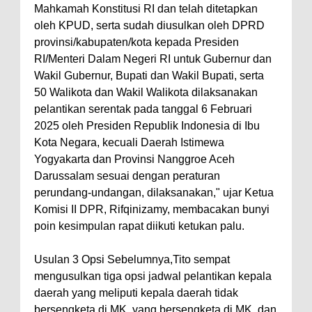
Mahkamah Konstitusi RI dan telah ditetapkan
oleh KPUD, serta sudah diusulkan oleh DPRD
provinsi/kabupaten/kota kepada Presiden
RI/Menteri Dalam Negeri RI untuk Gubernur dan
Wakil Gubernur, Bupati dan Wakil Bupati, serta
50 Walikota dan Wakil Walikota dilaksanakan
pelantikan serentak pada tanggal 6 Februari
2025 oleh Presiden Republik Indonesia di Ibu
Kota Negara, kecuali Daerah Istimewa
Yogyakarta dan Provinsi Nanggroe Aceh
Darussalam sesuai dengan peraturan
perundang-undangan, dilaksanakan," ujar Ketua
Komisi II DPR, Rifqinizamy, membacakan bunyi
poin kesimpulan rapat diikuti ketukan palu.
Usulan 3 Opsi Sebelumnya,Tito sempat
mengusulkan tiga opsi jadwal pelantikan kepala
daerah yang meliputi kepala daerah tidak
bersengketa di MK, yang bersengketa di MK, dan