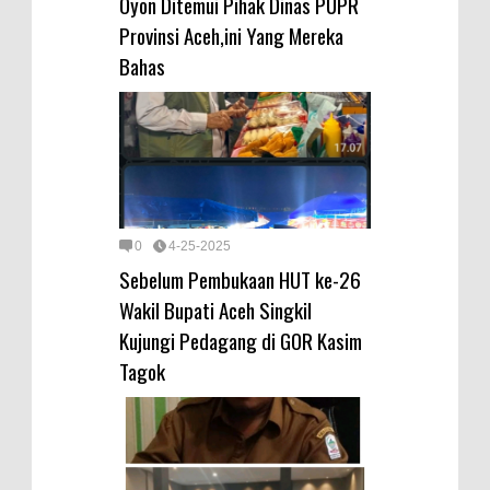
Oyon Ditemui Pihak Dinas PUPR
Provinsi Aceh,ini Yang Mereka
Bahas
0
4-25-2025
Sebelum Pembukaan HUT ke-26
Wakil Bupati Aceh Singkil
Kujungi Pedagang di GOR Kasim
Tagok