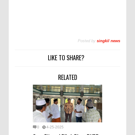
Posted by
singkil news
LIKE TO SHARE?
RELATED
0
4-25-2025