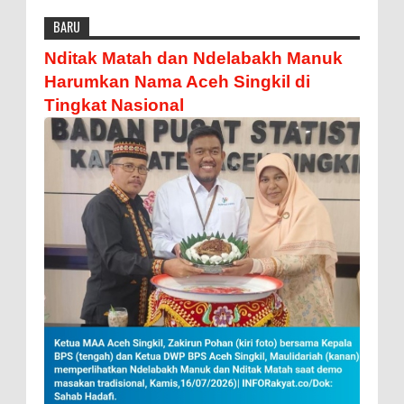
BARU
Nditak Matah dan Ndelabakh Manuk
Harumkan Nama Aceh Singkil di
Tingkat Nasional