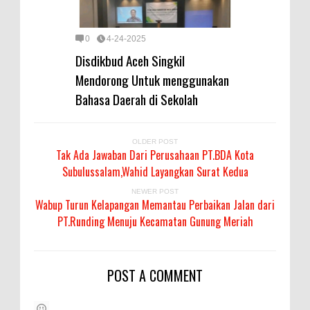
0
4-24-2025
Disdikbud Aceh Singkil
Mendorong Untuk menggunakan
Bahasa Daerah di Sekolah
OLDER POST
Tak Ada Jawaban Dari Perusahaan PT.BDA Kota
Subulussalam,Wahid Layangkan Surat Kedua
NEWER POST
Wabup Turun Kelapangan Memantau Perbaikan Jalan dari
PT.Runding Menuju Kecamatan Gunung Meriah
POST A COMMENT