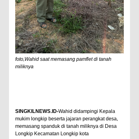
foto,Wahid saat memasang pamflet di tanah
miliknya
SINGKILNEWS.ID-
Wahid didampingi Kepala
mukim longkip beserta jajaran perangkat desa,
memasang spanduk di tanah miliknya di Desa
Longkip Kecamatan Longkip kota