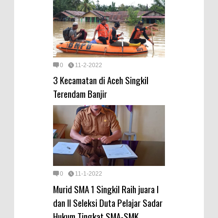
0
11-2-2022
3 Kecamatan di Aceh Singkil
Terendam Banjir
0
11-1-2022
Murid SMA 1 Singkil Raih juara I
dan II Seleksi Duta Pelajar Sadar
Hukum Tingkat SMA-SMK