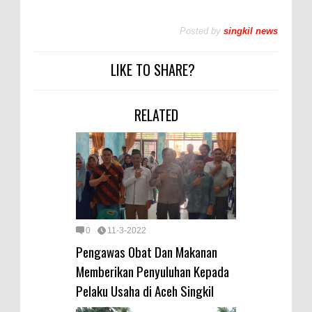
Posted by
singkil news
LIKE TO SHARE?
RELATED
0
11-3-2022
Pengawas Obat Dan Makanan
Memberikan Penyuluhan Kepada
Pelaku Usaha di Aceh Singkil