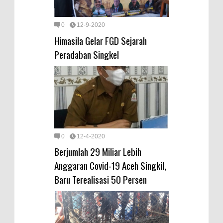
0
12-9-2020
Himasila Gelar FGD Sejarah
Peradaban Singkel
0
12-4-2020
Berjumlah 29 Miliar Lebih
Anggaran Covid-19 Aceh Singkil,
Baru Terealisasi 50 Persen