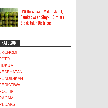
LPG Bersubsidi Makin Mahal,
Pemkab Aceh Singkil Diminta
Sidak Jalur Distribusi
KATEGORI
EKONOMI
FOTO
HUKUM
KESEHATAN
PENDIDIKAN
PERISTIWA
POLITIK
RAGAM
REDAKSI