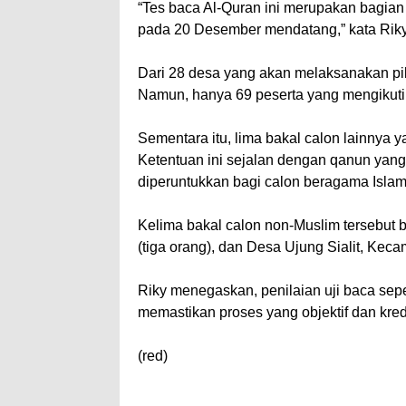
“Tes baca Al-Quran ini merupakan bagian 
pada 20 Desember mendatang,” kata Riky
Dari 28 desa yang akan melaksanakan pilc
Namun, hanya 69 peserta yang mengikuti 
Sementara itu, lima bakal calon lainnya y
Ketentuan ini sejalan dengan qanun yan
diperuntukkan bagi calon beragama Islam
Kelima bakal calon non-Muslim tersebut
(tiga orang), dan Desa Ujung Sialit, Kec
Riky menegaskan, penilaian uji baca se
memastikan proses yang objektif dan kred
(red)