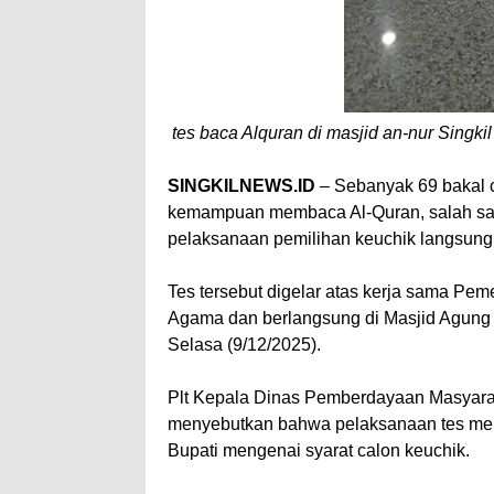
tes baca Alquran di masjid an-nur Singkil
SINGKILNEWS.ID
– Sebanyak 69 bakal c
kemampuan membaca Al-Quran, salah satu
pelaksanaan pemilihan keuchik langsung 
Tes tersebut digelar atas kerja sama Pe
Agama dan berlangsung di Masjid Agung 
Selasa (9/12/2025).
Plt Kepala Dinas Pemberdayaan Masyara
menyebutkan bahwa pelaksanaan tes me
Bupati mengenai syarat calon keuchik.