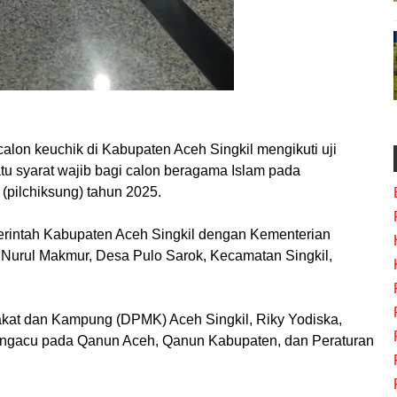
alon keuchik di Kabupaten Aceh Singkil mengikuti uji
 syarat wajib bagi calon beragama Islam pada
(pilchiksung) tahun 2025.
merintah Kabupaten Aceh Singkil dengan Kementerian
Nurul Makmur, Desa Pulo Sarok, Kecamatan Singkil,
kat dan Kampung (DPMK) Aceh Singkil, Riky Yodiska,
ngacu pada Qanun Aceh, Qanun Kabupaten, dan Peraturan