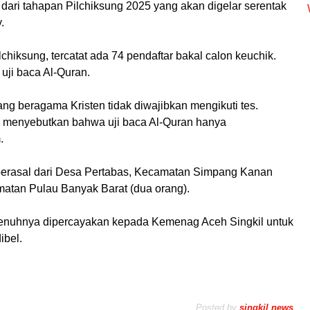
dari tahapan Pilchiksung 2025 yang akan digelar serentak
.
hiksung, tercatat ada 74 pendaftar bakal calon keuchik.
uji baca Al-Quran.
ang beragama Kristen tidak diwajibkan mengikuti tes.
g menyebutkan bahwa uji baca Al-Quran hanya
.
 berasal dari Desa Pertabas, Kecamatan Simpang Kanan
amatan Pulau Banyak Barat (dua orang).
penuhnya dipercayakan kepada Kemenag Aceh Singkil untuk
ibel.
Posted by
singkil news