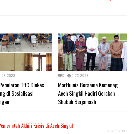
5-23-2023
0
5-22-2023
Penularan TBC Dinkes
Marthunis Bersama Kemenag
ngkil Sosialisasi
Aceh Singkil Hadiri Gerakan
ingan
Shubuh Berjamaah
merintah Akhiri Krisis di Aceh Singkil
NEWER POST