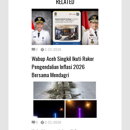
RELATED
0
2-22-2026
Wabup Aceh Singkil Ikuti Rakor
Pengendalian Inflasi 2026
Bersama Mendagri
0
2-21-2026