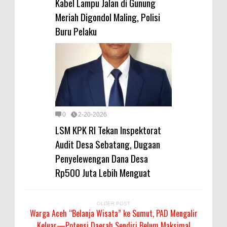
Kabel Lampu Jalan di Gunung
Meriah Digondol Maling, Polisi
Buru Pelaku
0
2-20-2026
LSM KPK RI Tekan Inspektorat
Audit Desa Sebatang, Dugaan
Penyelewengan Dana Desa
Rp500 Juta Lebih Menguat
OLDER POST
Warga Aceh “Belanja Wisata” ke Sumut, PAD Mengalir
Keluar—Potensi Daerah Sendiri Belum Maksimal