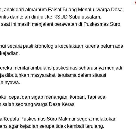
fa, anak dari almarhum Faisal Buang Menalu, warga Desa
ritis dan telah dirujuk ke RSUD Subulussalam.
, saat ini masih menjalani perawatan di Puskesmas Suro
tahui secara pasti kronologis kecelakaan karena belum ada
 kejadian.
ereka menilai ambulans puskesmas seharusnya menjadi
ja dibutuhkan masyarakat, terutama dalam situasi
an nyawa.
kui cepat dan sigap menangani korban. Tapi soal
r salah seorang warga Desa Keras.
ta Kepala Puskesmas Suro Makmur segera melakukan
ns agar kejadian serupa tidak kembali terulang.