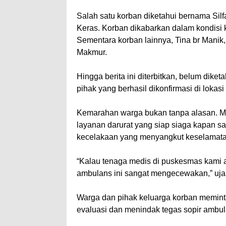
Salah satu korban diketahui bernama Sil
Keras. Korban dikabarkan dalam kondisi k
Sementara korban lainnya, Tina br Manik
Makmur.
Hingga berita ini diterbitkan, belum dike
pihak yang berhasil dikonfirmasi di lokasi
Kemarahan warga bukan tanpa alasan. M
layanan darurat yang siap siaga kapan sa
kecelakaan yang menyangkut keselamat
“Kalau tenaga medis di puskesmas kami a
ambulans ini sangat mengecewakan,” uja
Warga dan pihak keluarga korban memin
evaluasi dan menindak tegas sopir ambula