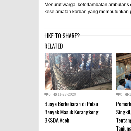
Menurut warga, keterlambatan ambulans d
keselamatan korban yang membutuhkan 
LIKE TO SHARE?
RELATED
0
11-28-2020
0
Buaya Berkeliaran di Pulau
Pemerh
Banyak Masuk Kerangkeng
Singkil
BKSDA Aceh
Tentan
Tanjun