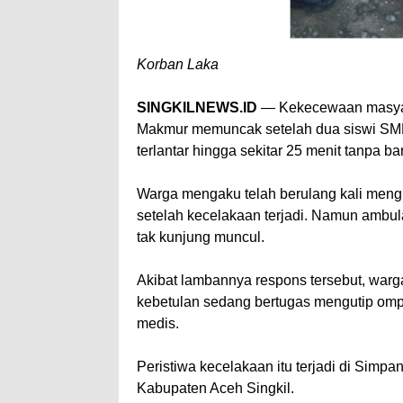
Korban Laka
SINGKILNEWS.ID
— Kekecewaan masyar
Makmur memuncak setelah dua siswi SMP
terlantar hingga sekitar 25 menit tanpa b
Warga mengaku telah berulang kali men
setelah kecelakaan terjadi. Namun ambu
tak kunjung muncul.
Akibat lambannya respons tersebut, war
kebetulan sedang bertugas mengutip om
medis.
Peristiwa kecelakaan itu terjadi di Sim
Kabupaten Aceh Singkil.