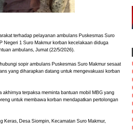
akat terhadap pelayanan ambulans Puskesmas Suro
 Negeri 1 Suro Makmur korban kecelakaan diduga
antuan ambulans, Jumat (22/5/2026).
ghubungi sopir ambulans Puskesmas Suro Makmur sesaat
lans yang diharapkan datang untuk mengevakuasi korban
ga akhirnya terpaksa meminta bantuan mobil MBG yang
preng untuk membawa korban mendapatkan pertolongan
pang Keras, Desa Siompin, Kecamatan Suro Makmur,