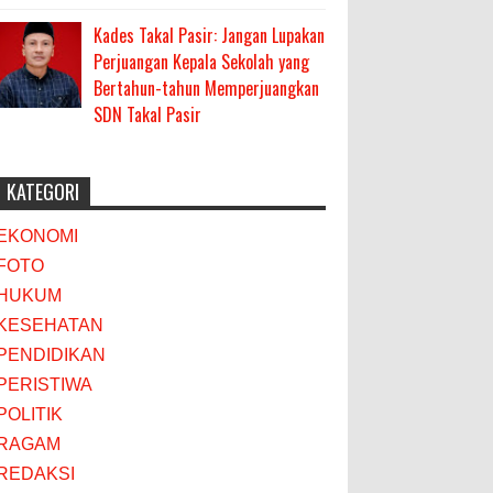
Kades Takal Pasir: Jangan Lupakan
Perjuangan Kepala Sekolah yang
Bertahun-tahun Memperjuangkan
SDN Takal Pasir
KATEGORI
EKONOMI
FOTO
HUKUM
KESEHATAN
PENDIDIKAN
PERISTIWA
POLITIK
RAGAM
REDAKSI