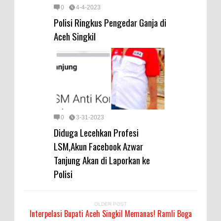
0
4-4-2023
Polisi Ringkus Pengedar Ganja di
Aceh Singkil
0
3-31-2023
Diduga Lecehkan Profesi
LSM,Akun Facebook Azwar
Tanjung Akan di Laporkan ke
Polisi
OLDER POST
Interpelasi Bupati Aceh Singkil Memanas! Ramli Boga