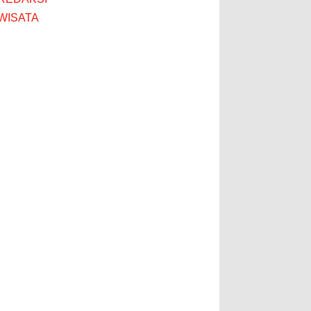
WISATA