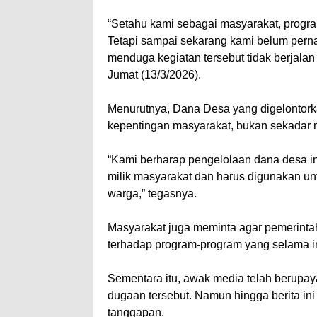
“Setahu kami sebagai masyarakat, prog
Tetapi sampai sekarang kami belum pernah
menduga kegiatan tersebut tidak berjalan 
Jumat (13/3/2026).
Menurutnya, Dana Desa yang digelontork
kepentingan masyarakat, bukan sekadar m
“Kami berharap pengelolaan dana desa in
milik masyarakat dan harus digunakan u
warga,” tegasnya.
Masyarakat juga meminta agar pemerintah
terhadap program-program yang selama ini 
Sementara itu, awak media telah berupay
dugaan tersebut. Namun hingga berita in
tanggapan.