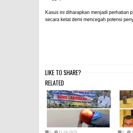
Kasus ini diharapkan menjadi perhatian 
secara ketat demi mencegah potensi pe
LIKE TO SHARE?
RELATED
0
11-24-2025
0