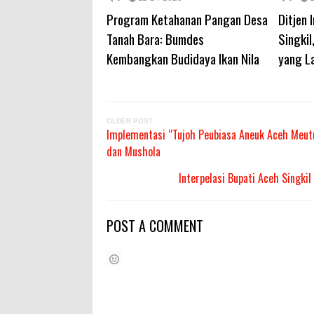
Program Ketahanan Pangan Desa
Ditjen 
Tanah Bara: Bumdes
Singki
Kembangkan Budidaya Ikan Nila
yang L
OLDER POST
Implementasi “Tujoh Peubiasa Aneuk Aceh Meut
dan Mushola
Interpelasi Bupati Aceh Singki
POST A COMMENT