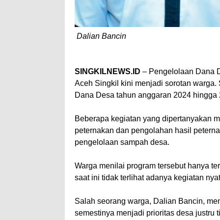
Dalian Bancin
SINGKILNEWS.ID
– Pengelolaan Dana 
Aceh Singkil kini menjadi sorotan warg
Dana Desa tahun anggaran 2024 hingga 2025
Beberapa kegiatan yang dipertanyakan m
peternakan dan pengolahan hasil peterna
pengelolaan sampah desa.
Warga menilai program tersebut hanya 
saat ini tidak terlihat adanya kegiatan nya
Salah seorang warga, Dalian Bancin, m
semestinya menjadi prioritas desa justru 