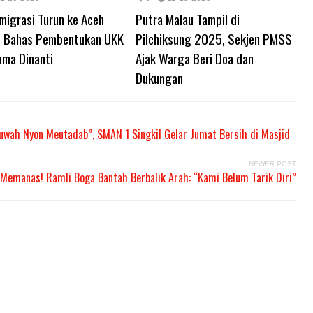
Imigrasi Turun ke Aceh
Putra Malau Tampil di
l, Bahas Pembentukan UKK
Pilchiksung 2025, Sekjen PMSS
ama Dinanti
Ajak Warga Beri Doa dan
Dukungan
uwah Nyon Meutadab”, SMAN 1 Singkil Gelar Jumat Bersih di Masjid
NEWER POST
l Memanas! Ramli Boga Bantah Berbalik Arah: “Kami Belum Tarik Diri”