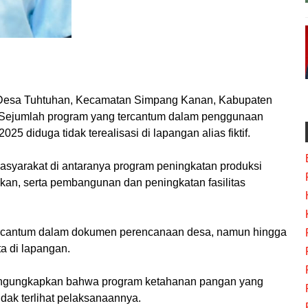
Desa Tuhtuhan, Kecamatan Simpang Kanan, Kabupaten
a. Sejumlah program yang tercantum dalam penggunaan
 diduga tidak terealisasi di lapangan alias fiktif.
asyarakat di antaranya program peningkatan produksi
kan, serta pembangunan dan peningkatan fasilitas
tercantum dalam dokumen perencanaan desa, namun hingga
ta di lapangan.
engungkapkan bahwa program ketahanan pangan yang
tidak terlihat pelaksanaannya.