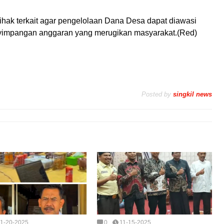
pihak terkait agar pengelolaan Dana Desa dapat diawasi
nyimpangan anggaran yang merugikan masyarakat.(Red)
Posted by
singkil news
11-20-2025
0
11-15-2025