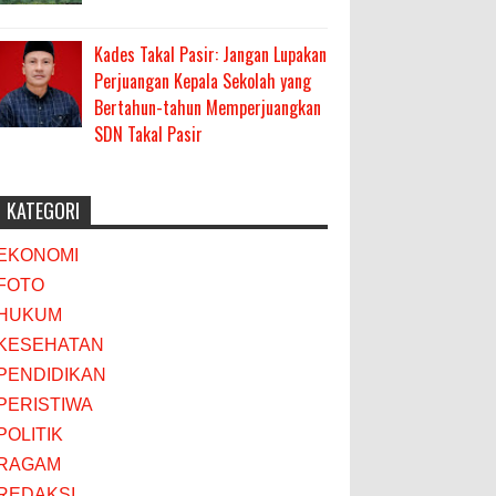
Kades Takal Pasir: Jangan Lupakan
Perjuangan Kepala Sekolah yang
Bertahun-tahun Memperjuangkan
SDN Takal Pasir
KATEGORI
EKONOMI
FOTO
HUKUM
KESEHATAN
PENDIDIKAN
PERISTIWA
POLITIK
RAGAM
REDAKSI