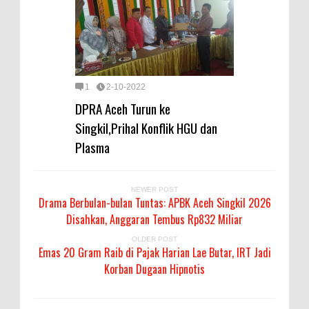
1
2-10-2022
DPRA Aceh Turun ke
Singkil,Prihal Konflik HGU dan
Plasma
NEWER POST
Drama Berbulan-bulan Tuntas: APBK Aceh Singkil 2026
Disahkan, Anggaran Tembus Rp832 Miliar
OLDER POST
Emas 20 Gram Raib di Pajak Harian Lae Butar, IRT Jadi
Korban Dugaan Hipnotis