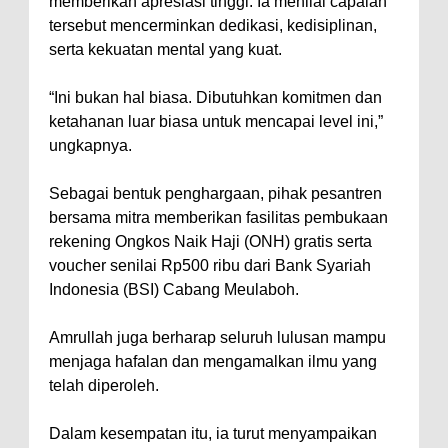
memberikan apresiasi tinggi. Ia menilai capaian
tersebut mencerminkan dedikasi, kedisiplinan,
serta kekuatan mental yang kuat.
“Ini bukan hal biasa. Dibutuhkan komitmen dan
ketahanan luar biasa untuk mencapai level ini,”
ungkapnya.
Sebagai bentuk penghargaan, pihak pesantren
bersama mitra memberikan fasilitas pembukaan
rekening Ongkos Naik Haji (ONH) gratis serta
voucher senilai Rp500 ribu dari Bank Syariah
Indonesia (BSI) Cabang Meulaboh.
Amrullah juga berharap seluruh lulusan mampu
menjaga hafalan dan mengamalkan ilmu yang
telah diperoleh.
Dalam kesempatan itu, ia turut menyampaikan