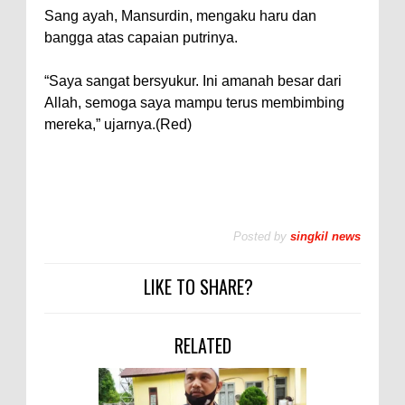
Sang ayah, Mansurdin, mengaku haru dan
bangga atas capaian putrinya.
“Saya sangat bersyukur. Ini amanah besar dari
Allah, semoga saya mampu terus membimbing
mereka,” ujarnya.(Red)
Posted by
singkil news
LIKE TO SHARE?
RELATED