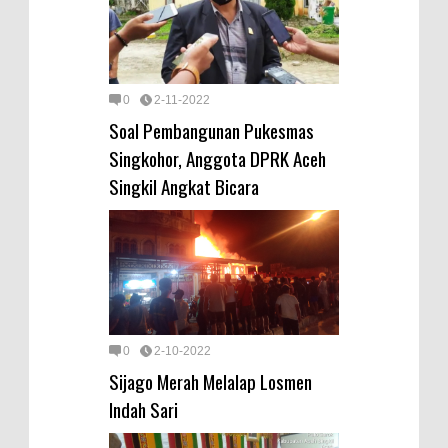
0
2-11-2022
Soal Pembangunan Pukesmas
Singkohor, Anggota DPRK Aceh
Singkil Angkat Bicara
0
2-10-2022
Sijago Merah Melalap Losmen
Indah Sari