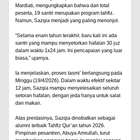
Mardiati, mengungkapkan bahwa dari total
peserta, 19 santri merupakan program tahfiz.
Namun, Sazqia menjadi yang paling menonjol.
“Selama enam tahun terakhir, baru kali ini ada
santri yang mampu menyetorkan hafalan 30 juz
dalam waktu 1x24 jam. Ini pencapaian yang luar
biasa,” ujarnya.
Ia menjelaskan, proses tasmi’ berlangsung pada
Minggu (19/4/2026). Dalam waktu efektif sekitar
12 jam, Sazqia mampu menyelesaikan seluruh
setoran hafalan, dengan jeda hanya untuk salat
dan makan.
Atas prestasinya, Sazqia dinobatkan sebagai
alumni terbaik Tahfiz Qur’an tahun 2026.
Pimpinan pesantren, Abuya Amrullah, turut