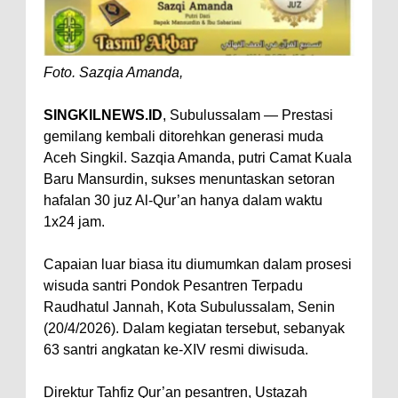
Foto. Sazqia Amanda,
SINGKILNEWS.ID
, Subulussalam — Prestasi
gemilang kembali ditorehkan generasi muda
Aceh Singkil. Sazqia Amanda, putri Camat Kuala
Baru Mansurdin, sukses menuntaskan setoran
hafalan 30 juz Al-Qur’an hanya dalam waktu
1x24 jam.
Capaian luar biasa itu diumumkan dalam prosesi
wisuda santri Pondok Pesantren Terpadu
Raudhatul Jannah, Kota Subulussalam, Senin
(20/4/2026). Dalam kegiatan tersebut, sebanyak
63 santri angkatan ke-XIV resmi diwisuda.
Direktur Tahfiz Qur’an pesantren, Ustazah