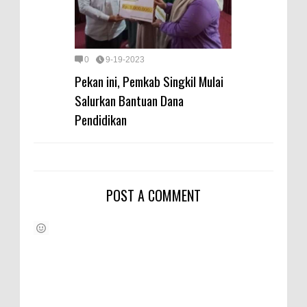
0
9-19-2023
Pekan ini, Pemkab Singkil Mulai
Salurkan Bantuan Dana
Pendidikan
POST A COMMENT