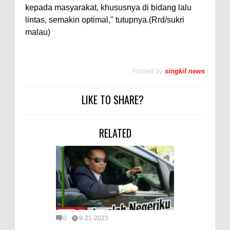
kepada masyarakat, khususnya di bidang lalu
lintas, semakin optimal," tutupnya.(Rrd/sukri
malau)
Posted by
singkil news
LIKE TO SHARE?
RELATED
0
9-21-2023