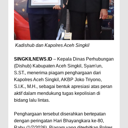
Kadishub dan Kapolres Aceh Singkil
SINGKILNEWS.ID
– Kepala Dinas Perhubungan
(Dishub) Kabupaten Aceh Singkil, Syam'un,
S.ST., menerima piagam penghargaan dari
Kapolres Aceh Singkil, AKBP Joko Triyono,
S.I.K., M.H., sebagai bentuk apresiasi atas peran
aktif dalam mendukung tugas kepolisian di
bidang lalu lintas.
Penghargaan tersebut diserahkan bertepatan
dengan peringatan Hari Bhayangkara ke-80,
Rabu (1/7/2026). Piagam yang diterbitkan Polres