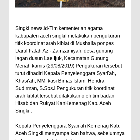
Singkilnews.id-Tim kementerian agama
kabupaten aceh singkil melakukan pengukuran
titik koordinat arah kiblat di Mushalla ponpes
Darul Falah Az - Zamzamiyah, desa gunung
lagan dusun Lae Ijuk, Kecamatan Gunung
Meriah kamis (29/08/2019).Pengukuran tersebut
turut dihadiri Kepala Penyelenggara Syari'ah,
Khasi'ah, MM, kasi Bimas Islam, Hendra
Sudirman, S.Sos.I.Pengukuran titik koordinat
arah kiblat tersebut dilakukan oleh tim badan
Hisab dan Rukyat KanKemenag Kab. Aceh
Singkil.
Kepala Penyelenggara Syari'ah Kemenag Kab.
Aceh Singkil menyampaikan bahwa, sebelumnya