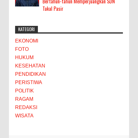
Bertahun-tahun Memperjuangkan SDN
Takal Pasir
KATEGORI
EKONOMI
FOTO
HUKUM
KESEHATAN
PENDIDIKAN
PERISTIWA
POLITIK
RAGAM
REDAKSI
WISATA