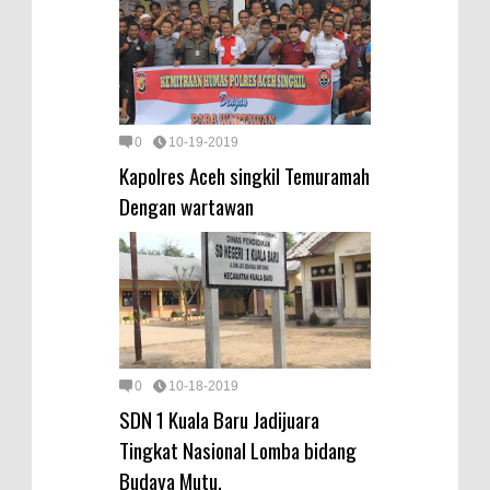
0
10-19-2019
Kapolres Aceh singkil Temuramah
Dengan wartawan
0
10-18-2019
SDN 1 Kuala Baru Jadijuara
Tingkat Nasional Lomba bidang
Budaya Mutu.