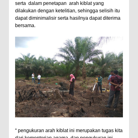
serta
dalam penetapan
arah kiblat yang
dilakukan dengan ketelitian, sehingga selisih itu
dapat diminimalisir serta hasilnya dapat diterima
bersama.
“ pengukuran arah kiblat ini merupakan tugas kita
dari kementerian agama, dan pengukuran ini