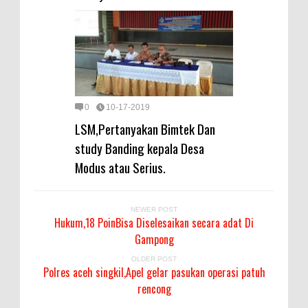
0
10-17-2019
LSM,Pertanyakan Bimtek Dan
study Banding kepala Desa
Modus atau Serius.
NEWER POST
Hukum,18 PoinBisa Diselesaikan secara adat Di
Gampong
OLDER POST
Polres aceh singkil,Apel gelar pasukan operasi patuh
rencong