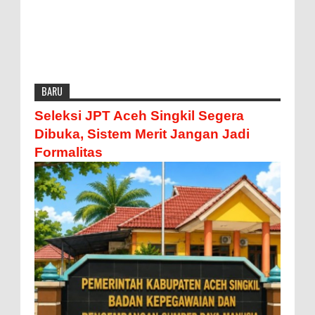
BARU
Seleksi JPT Aceh Singkil Segera
Dibuka, Sistem Merit Jangan Jadi
Formalitas