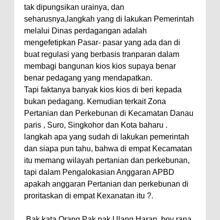
tak dipungsikan urainya, dan
seharusnya,langkah yang di lakukan Pemerintah
melalui Dinas perdagangan adalah
mengefetipkan Pasar- pasar yang ada dan di
buat regulasi yang berbasis tranparan dalam
membagi bangunan kios kios supaya benar
benar pedagang yang mendapatkan.
Tapi faktanya banyak kios kios di beri kepada
bukan pedagang. Kemudian terkait Zona
Pertanian dan Perkebunan di Kecamatan Danau
paris , Suro, Singkohor dan Kota baharu .
langkah apa yang sudah di lakukan pemerintah
dan siapa pun tahu, bahwa di empat Kecamatan
itu memang wilayah pertanian dan perkebunan,
tapi dalam Pengalokasian Anggaran APBD
apakah anggaran Pertanian dan perkebunan di
proritaskan di empat Kexanatan itu ?.
Bak kata Orang Pak pak Ulang Harap, boy rana