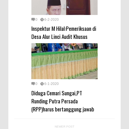
0
6-2-2020
Inspektur M Hilal:Pemeriksaan di
Desa Alur Linci Audit Khusus
0
6-1-2020
Diduga Cemari Sungai,PT
Runding Putra Persada
(RPP)harus bertanggung jawab
NEWER POST