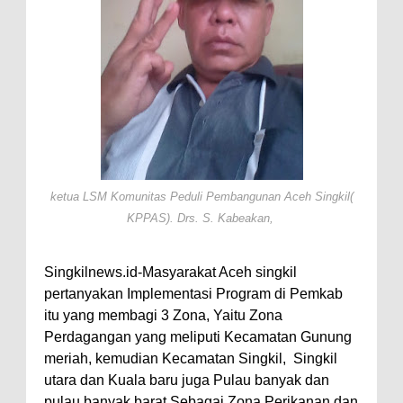
ketua LSM Komunitas Peduli Pembangunan Aceh Singkil(
KPPAS). Drs. S. Kabeakan,
Singkilnews.id-Masyarakat Aceh singkil
pertanyakan Implementasi Program di Pemkab
itu yang membagi 3 Zona, Yaitu Zona
Perdagangan yang meliputi Kecamatan Gunung
meriah, kemudian Kecamatan Singkil, Singkil
utara dan Kuala baru juga Pulau banyak dan
pulau banyak barat Sebagai Zona Perikanan dan