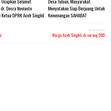
 Ucapkan Selamat
Desa Tulaan, Masyarakat
dr. Desra Novianto
Menyatakan Siap Berjuang Untuk
i Ketua DPRK Aceh Singkil
Kemenangan SAHABAT
NEWER POST
as
Warga Aceh Singkil, di serang DBD