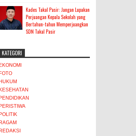
Kades Takal Pasir: Jangan Lupakan
Perjuangan Kepala Sekolah yang
Bertahun-tahun Memperjuangkan
SDN Takal Pasir
KATEGORI
EKONOMI
FOTO
HUKUM
KESEHATAN
PENDIDIKAN
PERISTIWA
POLITIK
RAGAM
REDAKSI