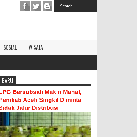
SOSIAL
WISATA
BARU
LPG Bersubsidi Makin Mahal,
Pemkab Aceh Singkil Diminta
Sidak Jalur Distribusi