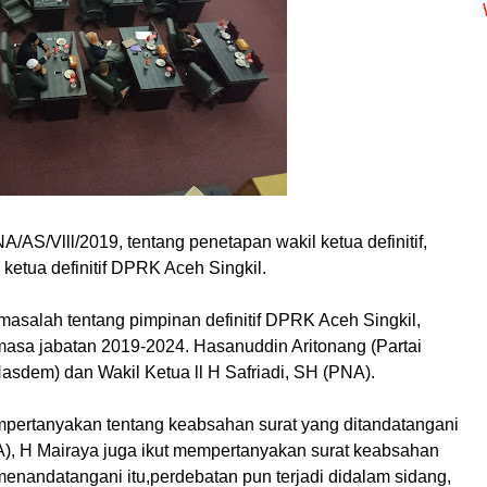
S/Vlll/2019, tentang penetapan wakil ketua definitif,
ketua definitif DPRK Aceh Singkil.
asalah tentang pimpinan definitif DPRK Aceh Singkil,
asa jabatan 2019-2024. Hasanuddin Aritonang (Partai
Nasdem) dan Wakil Ketua ll H Safriadi, SH (PNA).
mpertanyakan tentang keabsahan surat yang ditandatangani
A), H Mairaya juga ikut mempertanyakan surat keabsahan
menandatangani itu,perdebatan pun terjadi didalam sidang,