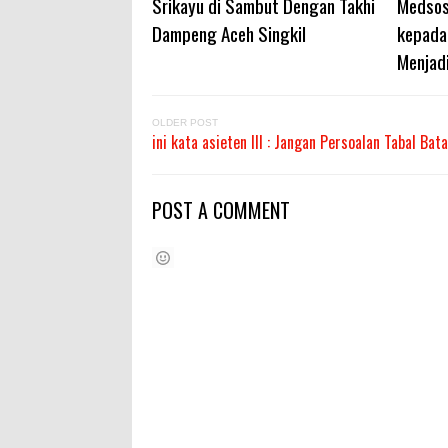
Srikayu di Sambut Dengan Takhi
Medsos
Dampeng Aceh Singkil
kepada 
Menjad
OLDER POST
ini kata asieten III : Jangan Persoalan Tabal Bat
POST A COMMENT