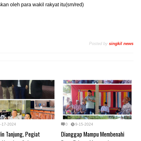
an oleh para wakil rakyat itu(sm/red)
Posted by
singkil news
9-17-2024
0
9-15-2024
in Tanjung, Pegiat
Dianggap Mampu Membenahi