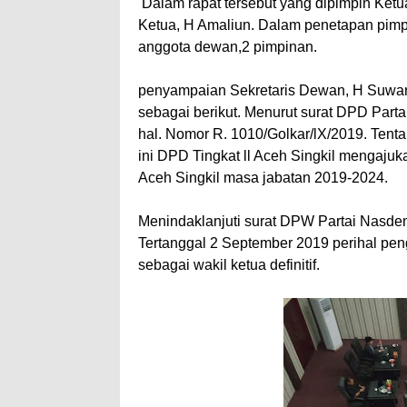
Dalam rapat tersebut yang dipimpin Ket
Ketua, H Amaliun. Dalam penetapan pimp
anggota dewan,2 pimpinan.
penyampaian Sekretaris Dewan, H Suwan
sebagai berikut. Menurut surat DPD Parta
hal. Nomor R. 1010/Golkar/lX/2019. Ten
ini DPD Tingkat ll Aceh Singkil mengajuk
Aceh Singkil masa jabatan 2019-2024.
Menindaklanjuti surat DPW Partai Nasd
Tertanggal 2 September 2019 perihal pe
sebagai wakil ketua definitif.