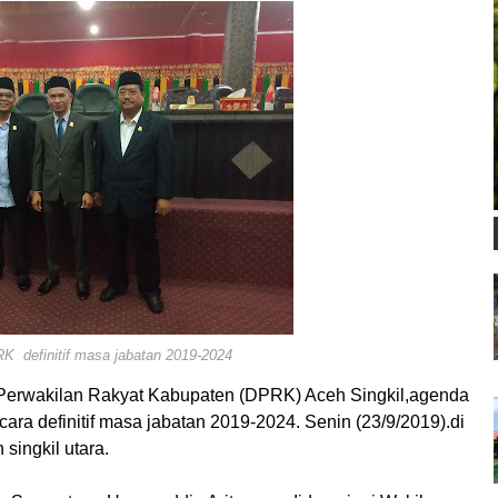
K definitif masa jabatan 2019-2024
 Perwakilan Rakyat Kabupaten (DPRK) Aceh Singkil,agenda
a definitif masa jabatan 2019-2024. Senin (23/9/2019).di
ingkil utara.