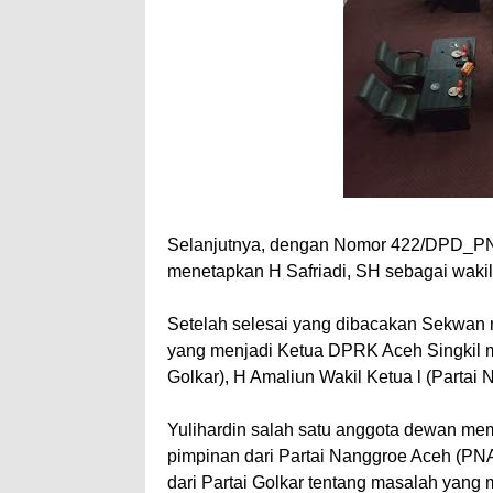
Selanjutnya, dengan Nomor 422/DPD_PNA/A
menetapkan H Safriadi, SH sebagai wakil 
Setelah selesai yang dibacakan Sekwan m
yang menjadi Ketua DPRK Aceh Singkil m
Golkar), H Amaliun Wakil Ketua l (Partai 
Yulihardin salah satu anggota dewan me
pimpinan dari Partai Nanggroe Aceh (PN
dari Partai Golkar tentang masalah yang 