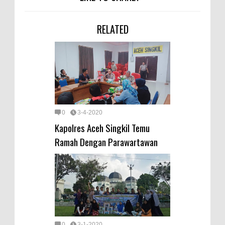
RELATED
0
3-4-2020
Kapolres Aceh Singkil Temu
Ramah Dengan Parawartawan
0
3-1-2020