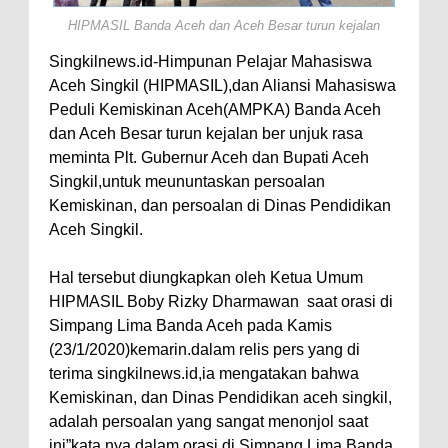
HIPMASIL Banda Aceh dan Aceh Besar turun kejalan
Singkilnews.id-Himpunan Pelajar Mahasiswa
Aceh Singkil (HIPMASIL),dan Aliansi Mahasiswa
Peduli Kemiskinan Aceh(AMPKA) Banda Aceh
dan Aceh Besar turun kejalan ber unjuk rasa
meminta Plt. Gubernur Aceh dan Bupati Aceh
Singkil,untuk meununtaskan persoalan
Kemiskinan, dan persoalan di Dinas Pendidikan
Aceh Singkil.
Hal tersebut diungkapkan oleh Ketua Umum
HIPMASIL Boby Rizky Dharmawan
saat orasi di
Simpang Lima Banda Aceh pada Kamis
(23/1/2020)kemarin.dalam relis pers yang di
terima singkilnews.id,ia mengatakan bahwa
Kemiskinan, dan Dinas Pendidikan aceh singkil,
adalah persoalan yang sangat menonjol saat
ini”kata nya dalam orasi di Simpang Lima Banda