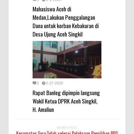
Mahasiswa Aceh di
Medan,Lakukan Penggalangan
Dana untuk korban Kebakaran di
Desa Ujung Aceh Singkil
0
2-27-2020
Rapat Banleg dipimpin langsung
Wakil Ketua DPRK Aceh Singkil,
H. Amaliun
NEWER POST
Kecamatan Suro,Telah selesai Pelaksaan Pemilihan BPG