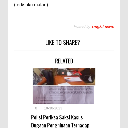
(red/sukri malau)
Posted by
singkil news
LIKE TO SHARE?
RELATED
0
10-30-2023
Polisi Periksa Saksi Kasus
Dugaan Penghinaan Terhadap