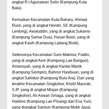
angkat R.I Agunawan Solin (Kampung Kuta
Batu).
Kemudian Kecamatan Kuta Baharu, Ahmad
Rusli, yang di angkat Hendri, SE (Kampung
Lentong), Awaluddin, yang di angkat Sukarno
(Kampung Samar Dua), Hasan Basri, yang di
angkat Kasih (Kampung Ladang Bisik).
Seterusnya Kecamatan Suro Makmur, Futdin,
yang di angkat Asni (Kampung Lae Bangun),
Amansyah, yang di angkat Hantar Manik
(Kampung Siompin), Bahron Hasibuan, yang di
angkat Sahidun (Kampung Bulu Ara). Dan yang
terakhir Kecamatan Singkohor, Kholil Marzuki,
S.IP, yang di angkat Misjan (Kampung
Singkohor), Ali Aswan Sinaga, yang di angkat
Hartono (Kampung Lae Pinang) dan Eva Yuni,
yang diangkat Samiun (Kampung Mukti Jaya).