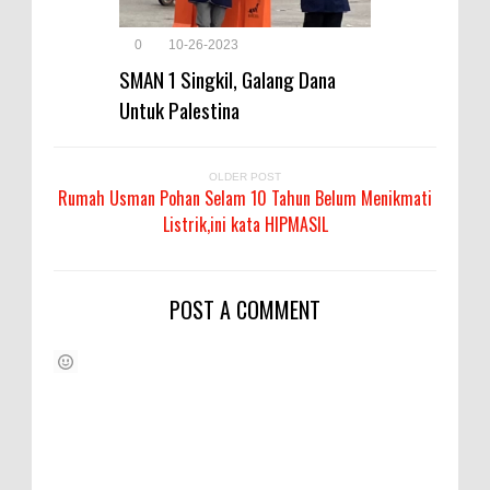
0
10-26-2023
SMAN 1 Singkil, Galang Dana
Untuk Palestina
OLDER POST
Rumah Usman Pohan Selam 10 Tahun Belum Menikmati
Listrik,ini kata HIPMASIL
POST A COMMENT