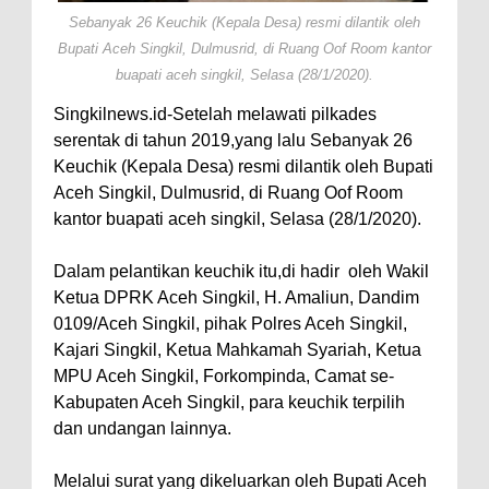
Sebanyak 26 Keuchik (Kepala Desa) resmi dilantik oleh
Bupati Aceh Singkil, Dulmusrid, di Ruang Oof Room kantor
buapati aceh singkil, Selasa (28/1/2020).
Singkilnews.id-Setelah melawati pilkades
serentak di tahun 2019,yang lalu Sebanyak 26
Keuchik (Kepala Desa) resmi dilantik oleh Bupati
Aceh Singkil, Dulmusrid, di Ruang Oof Room
kantor buapati aceh singkil, Selasa (28/1/2020).
Dalam pelantikan keuchik itu,di hadir
oleh Wakil
Ketua DPRK Aceh Singkil, H. Amaliun, Dandim
0109/Aceh Singkil, pihak Polres Aceh Singkil,
Kajari Singkil, Ketua Mahkamah Syariah, Ketua
MPU Aceh Singkil, Forkompinda, Camat se-
Kabupaten Aceh Singkil, para keuchik terpilih
dan undangan lainnya.
Melalui surat yang dikeluarkan oleh Bupati Aceh