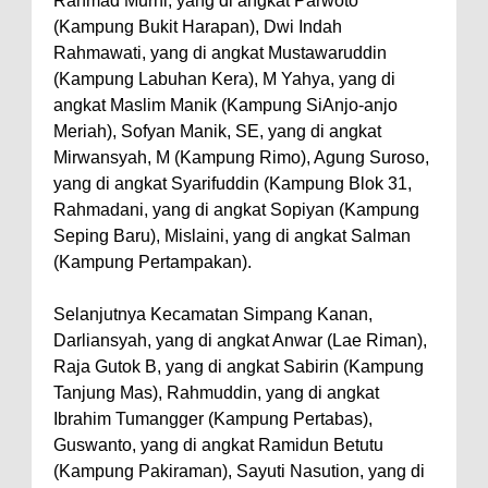
Rahmad Murni, yang di angkat Parwoto
(Kampung Bukit Harapan), Dwi Indah
Rahmawati, yang di angkat Mustawaruddin
(Kampung Labuhan Kera), M Yahya, yang di
angkat Maslim Manik (Kampung SiAnjo-anjo
Meriah), Sofyan Manik, SE, yang di angkat
Mirwansyah, M (Kampung Rimo), Agung Suroso,
yang di angkat Syarifuddin (Kampung Blok 31,
Rahmadani, yang di angkat Sopiyan (Kampung
Seping Baru), Mislaini, yang di angkat Salman
(Kampung Pertampakan).
Selanjutnya Kecamatan Simpang Kanan,
Darliansyah, yang di angkat Anwar (Lae Riman),
Raja Gutok B, yang di angkat Sabirin (Kampung
Tanjung Mas), Rahmuddin, yang di angkat
Ibrahim Tumangger (Kampung Pertabas),
Guswanto, yang di angkat Ramidun Betutu
(Kampung Pakiraman), Sayuti Nasution, yang di