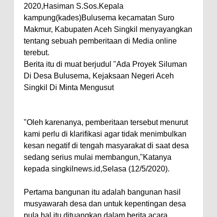
2020,Hasiman S.Sos.Kepala
kampung(kades)Bulusema kecamatan Suro
Makmur, Kabupaten Aceh Singkil menyayangkan
tentang sebuah pemberitaan di Media online
terebut.
Berita itu di muat berjudul "Ada Proyek Siluman
Di Desa Bulusema, Kejaksaan Negeri Aceh
Singkil Di Minta Mengusut
"Oleh karenanya, pemberitaan tersebut menurut
kami perlu di klarifikasi agar tidak menimbulkan
kesan negatif di tengah masyarakat di saat desa
sedang serius mulai membangun,"Katanya
kepada singkilnews.id,Selasa (12/5/2020).
Pertama bangunan itu adalah bangunan hasil
musyawarah desa dan untuk kepentingan desa
pula hal itu dituangkan dalam berita acara,