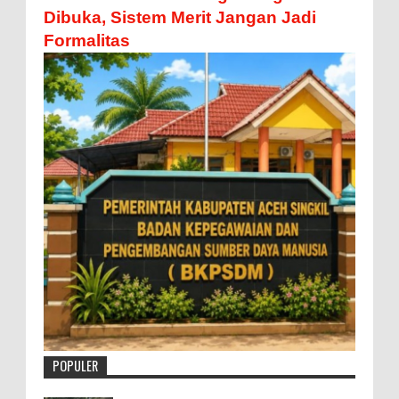
Dibuka, Sistem Merit Jangan Jadi
Formalitas
POPULER