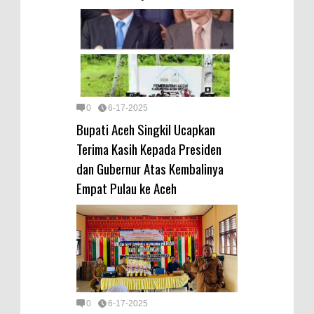
0
6-17-2025
Bupati Aceh Singkil Ucapkan
Terima Kasih Kepada Presiden
dan Gubernur Atas Kembalinya
Empat Pulau ke Aceh
0
6-17-2025