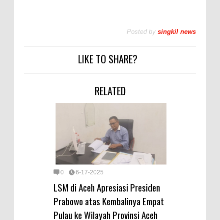
Posted by
singkil news
LIKE TO SHARE?
RELATED
0
6-17-2025
LSM di Aceh Apresiasi Presiden
Prabowo atas Kembalinya Empat
Pulau ke Wilayah Provinsi Aceh