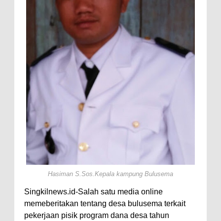
Hasiman S.Sos.Kepala kampung Bulusema
Singkilnews.id-Salah satu media online
memeberitakan tentang desa bulusema terkait
pekerjaan pisik program dana desa tahun