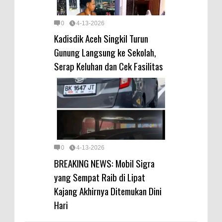
0
4-13-2026
Kadisdik Aceh Singkil Turun
Gunung Langsung ke Sekolah,
Serap Keluhan dan Cek Fasilitas
0
4-13-2026
BREAKING NEWS: Mobil Sigra
yang Sempat Raib di Lipat
Kajang Akhirnya Ditemukan Dini
Hari