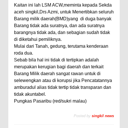
Kaitan ini lah LSM ACW,meminta kepada Sekda
aceh singkil,Drs Azmi, untuk Menertibkan seluruh
Barang milik daerah(BMD)yang
di duga banyak
Barang tidak ada suratnya, dan ada suratnya
barangnya tidak ada, dan sebagian sudah tidak
di diketahui pemiliknya.
Mulai dari Tanah, gedung, terutama kenderaan
roda dua.
Sebab bila hal ini tidak di tertipkan adalah
merupakan kerugian bagi daerah dan terkait
Barang Milik daerah sangat rawan untuk di
selewengkan atau di korupsi jika Pencatatannya
amburadul alias tidak tertip tidak transparan dan
tidak akuntabel.
Pungkas Pasaribu (red/sukri malau)
Posted by
singkil news